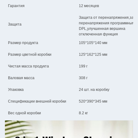
Гарантия
12 месяцев
Защита от перенапряжения,защит
перенапряжения программным и
Защита
DPL,улучшенная вершина
отключенная функция
Размер продукта
105*105*140 мм
Размер цветной коробки
125*162*125 мм
Чистая масса продукта
199 г
Валовая масса
308 г
Упаковка
24 шт. на коробку
Спецификации внешней коробки
520*390*345 мм
Вес одной коробки
8.2 кг