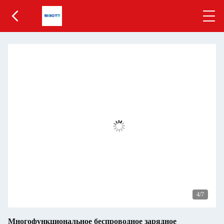
5
/7
Многофункциональное беспроводное зарядное