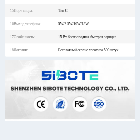
15Порт ввода:
Тип С
16Выход телефона:
5W/7.5W/10W/15W
17Особенность:
15 Вт беспроводная быстрая зарядка
18Логотип:
Бесплатный сервис логотипа 500 штук