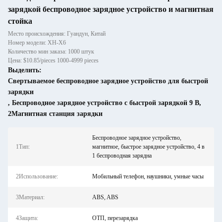
зарядкой беспроводное зарядное устройство и магнитная
стойка
Место происхождения: Гуандун, Китай
Номер модели: XH-X6
Количество мин заказа: 1000 штук
Цена: $10.85/pieces 1000-4999 pieces
Выделить:
Свертываемое беспроводное зарядное устройство для быстрой
зарядки
,
Беспроводное зарядное устройство с быстрой зарядкой 9 В
,
2Магнитная станция зарядки
Беспроводное зарядное устройство,
1Тип:
магнитное, быстрое зарядное устройство, 4 в
1 беспроводная зарядна
2Использование:
Мобильный телефон, наушники, умные часы
3Материал:
ABS, ABS
4Защита:
ОТП, перезарядка