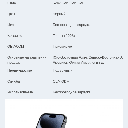
Сила
5W/7.5W/10W/15W
Цвет
Черный
Имя
Беспроводное зарядка
Качество
Тест на 100%
OEM/ODM
Приемлемо
Основные направления
Юго-Восточная Азия, Северо-Восточная Азия
продаж
Америка, Южная Америка и т.д.
Преимущество
Подъемный
Служба
OEM/ODM
Использование
Беспроводное зарядка