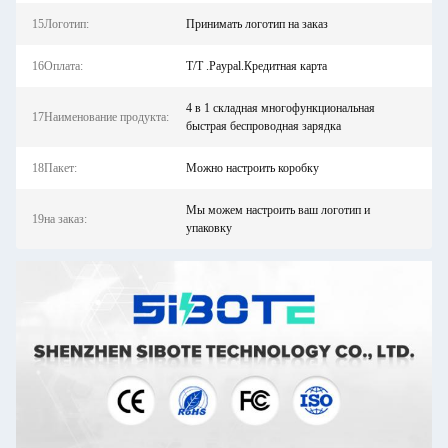
15Логотип:
Принимать логотип на заказ
16Оплата:
T/T .Paypal.Кредитная карта
4 в 1 складная многофункциональная
17Наименование продукта:
быстрая беспроводная зарядка
18Пакет:
Можно настроить коробку
Мы можем настроить ваш логотип и
19на заказ:
упаковку