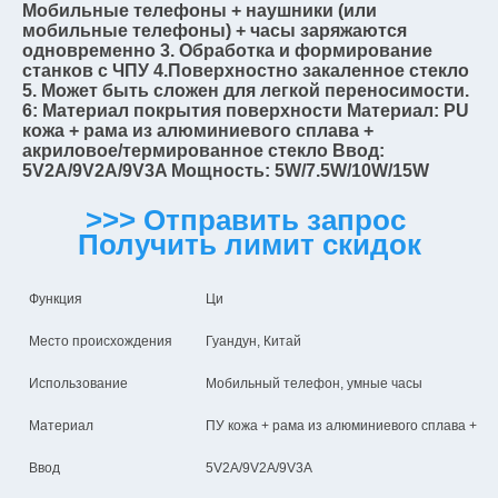
Мобильные телефоны + наушники (или 
мобильные телефоны) + часы заряжаются 
одновременно 3. Обработка и формирование 
станков с ЧПУ 4.Поверхностно закаленное стекло 
5. Может быть сложен для легкой переносимости. 
6: Материал покрытия поверхности Материал: PU 
кожа + рама из алюминиевого сплава + 
акриловое/термированное стекло Ввод: 
5V2A/9V2A/9V3A Мощность: 5W/7.5W/10W/15W
>>> Отправить запрос 
Получить лимит скидок
Функция
Ци
Место происхождения
Гуандун, Китай
Использование
Мобильный телефон, умные часы
Материал
ПУ кожа + рама из алюминиевого сплава + ак
Ввод
5V2A/9V2A/9V3A