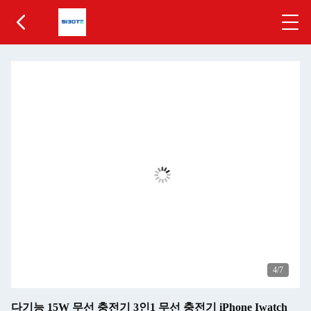
5
/7
다기능 15W 무선 충전기 3인1 무선 충전기 iPhone Iwatch