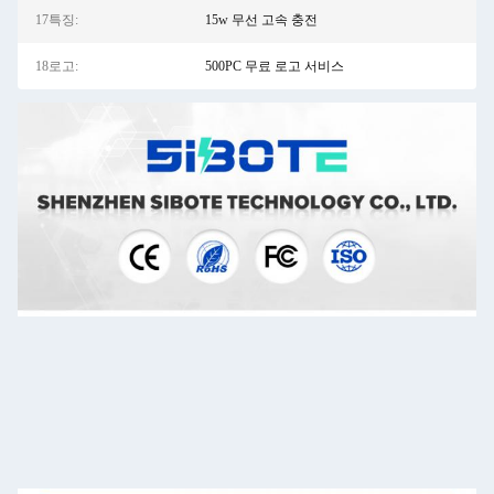
17특징:
15w 무선 고속 충전
18로고:
500PC 무료 로고 서비스