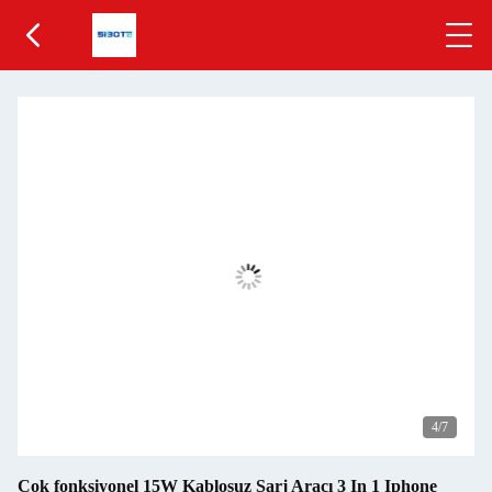
5
/7
Çok fonksiyonel 15W Kablosuz Şarj Aracı 3 In 1 Iphone