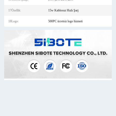
17Özellik:
15w Kablosuz Hızlı Şarj
18Logo:
500PC ücretsiz logo hizmeti