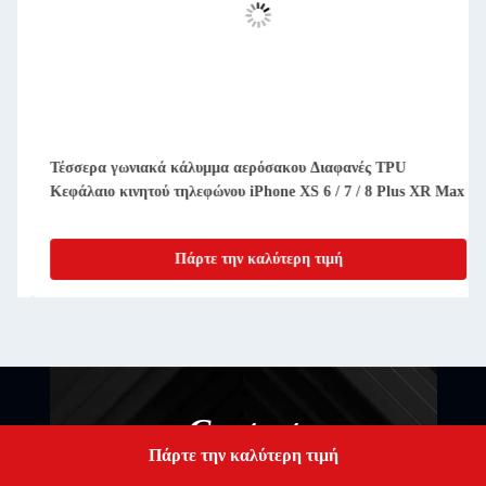
Τέσσερα γωνιακά κάλυμμα αερόσακου Διαφανές TPU
Κεφάλαιο κινητού τηλεφώνου iPhone XS 6 / 7 / 8 Plus XR Max
Πάρτε την καλύτερη τιμή
Contact
Πάρτε την καλύτερη τιμή
Get a Quote