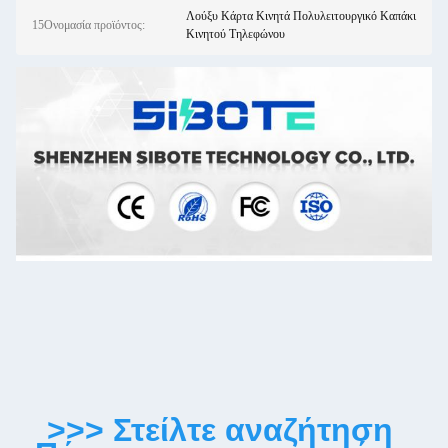
Λούξυ Κάρτα Κινητά Πολυλειτουργικό Καπάκι
15Ονομασία προϊόντος:
Κινητού Τηλεφώνου
>>> Στείλτε αναζήτηση 