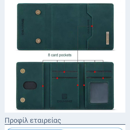
Προφίλ εταιρείας