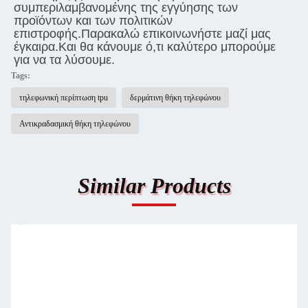
συμπεριλαμβανομένης της εγγύησης των 
προϊόντων και των πολιτικών 
επιστροφής.Παρακαλώ επικοινωνήστε μαζί μας 
έγκαιρα.Και θα κάνουμε ό,τι καλύτερο μπορούμε 
για να τα λύσουμε.
Tags:
τηλεφωνική περίπτωση tpu
δερμάτινη θήκη τηλεφώνου
Αντικραδασμική θήκη τηλεφώνου
Similar Products