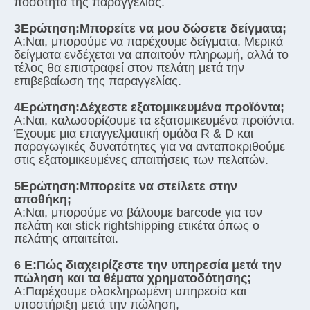
ποσότητα της παραγγελίας.
3Ερώτηση:
Μπορείτε να μου δώσετε δείγματα;
Α:
Ναι, μπορούμε να παρέχουμε δείγματα. Μερικά 
δείγματα ενδέχεται να απαιτούν πληρωμή, αλλά το 
τέλος θα επιστραφεί στον πελάτη μετά την 
επιβεβαίωση της παραγγελίας.
4Ερώτηση:
Δέχεστε εξατομικευμένα προϊόντα;
Α:
Ναι, καλωσορίζουμε τα εξατομικευμένα προϊόντα. 
Έχουμε μια επαγγελματική ομάδα R & D και 
παραγωγικές δυνατότητες για να ανταποκριθούμε 
στις εξατομικευμένες απαιτήσεις των πελατών.
5Ερώτηση:
Μπορείτε να στείλετε στην 
αποθήκη;
Α:
Ναι, μπορούμε να βάλουμε barcode για τον 
πελάτη και stick rightshipping ετικέτα όπως ο 
πελάτης απαιτείται.
6 Ε:
Πώς διαχειρίζεστε την υπηρεσία μετά την 
πώληση και τα θέματα χρηματοδότησης;
Α:
Παρέχουμε ολοκληρωμένη υπηρεσία και 
υποστήριξη μετά την πώληση, 