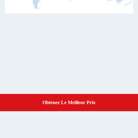
Obtenez Le Meilleur Prix
Get A Quote