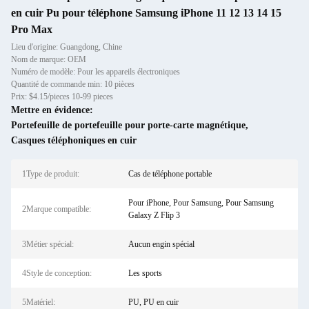
en cuir Pu pour téléphone Samsung iPhone 11 12 13 14 15
Pro Max
Lieu d'origine: Guangdong, Chine
Nom de marque: OEM
Numéro de modèle: Pour les appareils électroniques
Quantité de commande min: 10 pièces
Prix: $4.15/pieces 10-99 pieces
Mettre en évidence:
Portefeuille de portefeuille pour porte-carte magnétique
,
Casques téléphoniques en cuir
1Type de produit:
Cas de téléphone portable
Pour iPhone, Pour Samsung, Pour Samsung
2Marque compatible:
Galaxy Z Flip 3
3Métier spécial:
Aucun engin spécial
4Style de conception:
Les sports
5Matériel:
PU, PU en cuir