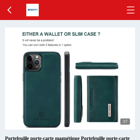
4
/7
Portefeuille porte-carte magnétique Portefeuille porte-carte