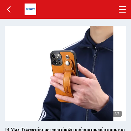
4
/7
14 Max Τελεφερίκι με υποστήριξη ασύρματης φόρτισης και