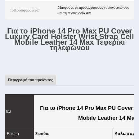
Μπορούμε να προσαρμόσουμε το λογότυπό σας
15Προσαρμοσμένο:
και τη συσκευασία σας.
Για το iPhone 14 Pro Max PU Cover
Luxury Card Holster Wrist Strap Cell
Mobile Leather 14 Max Τεφερίκι
τηλεφώνου
Περιγραφή του προϊόντος
Για το iPhone 14 Pro Max PU Cover Lu
Τεμ
Mobile Leather 14 Max
Καλωσορίσ
Ετικέτα
Σιμπότε