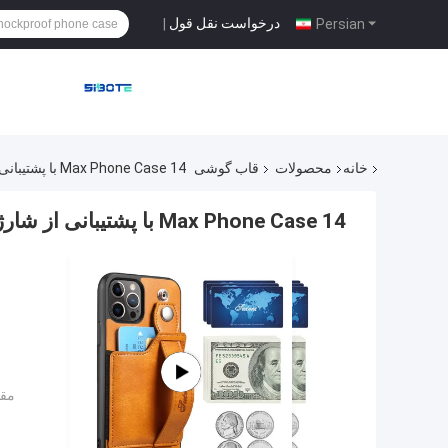
درخواست نقل قول
|
Persian
خانه
محصولات
قاب گوشی
14 Max Phone Case با پشتیبانی از شارژ بی سیم و پوشه موبایلی با سلول چرم لوکس
14 Max Phone Case با پشتیبانی از شارژ بی سیم و پوشه موبایلی با سلول چرم لوکس
مقد