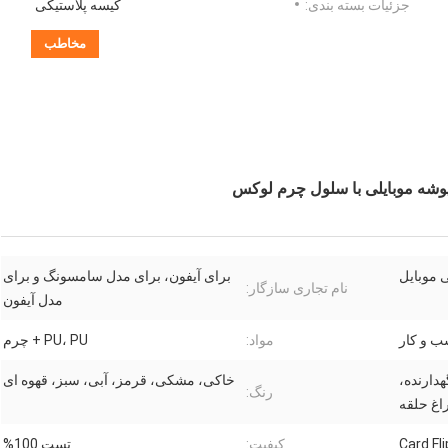
جزئیات بسته بندی:
کیسه پلاستیکی
مخاطب
موبایل
برای آیفون، برای مدل سامسونگ و برای
نام تجاری سازگار:
مدل آیفون
 و کار
مواد:
PU، PU + چرم
هدارنده،
خاکی، مشکی، قرمز، آبی، سبز، قهوه ای
رنگ:
اغ حلقه
کیفیت:
تست 100%