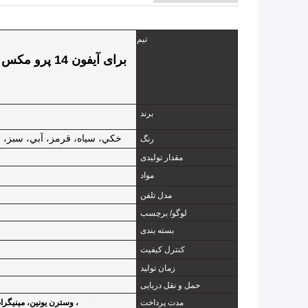
تيم
برند
خکي، سياه، قرمز، آبي، سبز، ق
رنگ
مقدار تولیدی
مواد
مدل تلفن
لوگو/ برچسب
بسته بندی
کنترل کیفیت
زمان تولید
حمل و نقل دریایی
مدت پرداخت
T/T، وسترن يونين، مينيگرام، پي پال