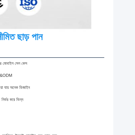
ীমিত ছাড় পান
়ার মোবাইল সেল কেস
EM&ODM
ওয়া যায় অনেক ডিজাইন
নির্ভর করে ভিন্ন