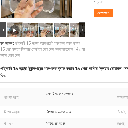
মূল্য:
যোগাযোগ
বড় ইমেজ :
পাইকারি 15 আল্ট্রা ট্রান্সপারেন্ট শকপ্রুফ ব্যাক কভার
15 প্রো কাস্টম ক্লিয়ার মোবাইল সেল কেস জন্য আইফোন 14 প্রো
ম্যাক্স ফোন কেস
পাইকারি 15 আল্ট্রা ট্রান্সপারেন্ট শকপ্রুফ ব্যাক কভার 15 প্রো কাস্টম ক্লিয়ার মোবাই
বিবরণ
মোবাইল ফোন ক্ষেত্রে
পণ্যের ধরন:
সামঞ্জস্যপূ
বিশেষ নৈপুণ্য:
বিশেষ কারুকাজ নেই
ডিজাইন 
উপাদান:
পিইউ, টিপিইউ
বৈশিষ্ট্য: