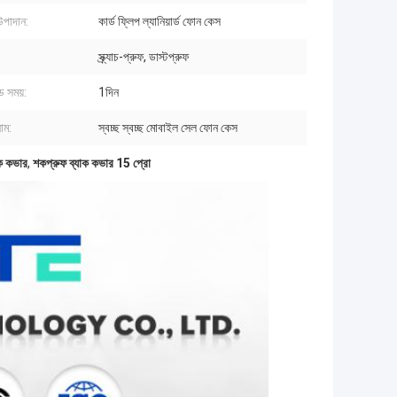
উপাদান:
কার্ড ফ্লিপ ল্যানিয়ার্ড ফোন কেস
স্ক্র্যাচ-প্রুফ, ডাস্টপ্রুফ
ড সময়:
1দিন
াম:
স্বচ্ছ স্বচ্ছ মোবাইল সেল ফোন কেস
াক কভার
,
শকপ্রুফ ব্যাক কভার 15 প্রো