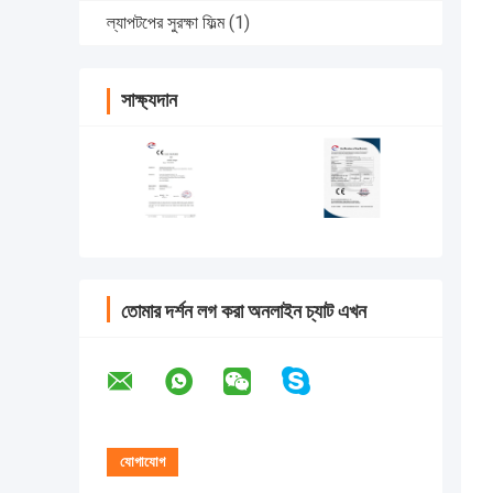
ল্যাপটপের সুরক্ষা ফিল্ম
(1)
সাক্ষ্যদান
তোমার দর্শন লগ করা অনলাইন চ্যাট এখন