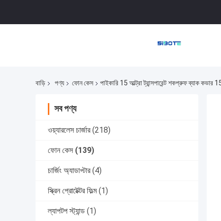
বাড়ি
পণ্য
ফোন কেস
পাইকারি 15 আল্ট্রা ট্রান্সপারেন্ট শকপ্রুফ ব্যাক কভা
সব পণ্য
ওয়্যারলেস চার্জার
(218)
ফোন কেস
(139)
চার্জিং অ্যাডাপ্টার
(4)
স্ক্রিন প্রোটেক্টর ফিল্ম
(1)
ল্যাপটপ স্ট্যান্ড
(1)