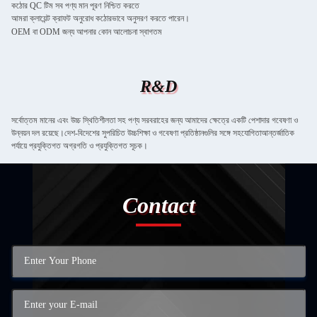
কঠোর QC টিম সব পণ্য মান পূরণ নিশ্চিত করতে
আমরা ক্লায়েন্ট ক্রাফট অনুরোধ কঠোরভাবে অনুসরণ করতে পারেন।
OEM বা ODM জন্য আপনার কোন আলোচনা স্বাগতম
R&D
সর্বোত্তম মানের এবং উচ্চ স্থিতিশীলতা সহ পণ্য সরবরাহের জন্য আমাদের ক্ষেত্রে একটি পেশাদার গবেষণা ও
উন্নয়ন দল রয়েছে।দেশ-বিদেশের সুপরিচিত উচ্চশিক্ষা ও গবেষণা প্রতিষ্ঠানগুলির সঙ্গে সহযোগিতাআন্তর্জাতিক
পর্যায়ে প্রযুক্তিগত অগ্রগতি ও প্রযুক্তিগত সূচক।
Contact