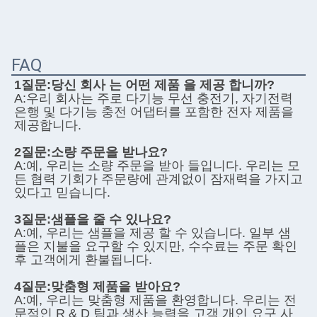
FAQ
1질문:
당신 회사 는 어떤 제품 을 제공 합니까?
A:
우리 회사는 주로 다기능 무선 충전기, 자기전력 
은행 및 다기능 충전 어댑터를 포함한 전자 제품을 
제공합니다.
2질문:
소량 주문을 받나요?
A:
예, 우리는 소량 주문을 받아 들입니다. 우리는 모
든 협력 기회가 주문량에 관계없이 잠재력을 가지고 
있다고 믿습니다.
3질문:
샘플을 줄 수 있나요?
A:
예, 우리는 샘플을 제공 할 수 있습니다. 일부 샘
플은 지불을 요구할 수 있지만, 수수료는 주문 확인 
후 고객에게 환불됩니다.
4질문:
맞춤형 제품을 받아요?
A:
예, 우리는 맞춤형 제품을 환영합니다. 우리는 전
문적인 R & D 팀과 생산 능력을 고객 개인 요구 사