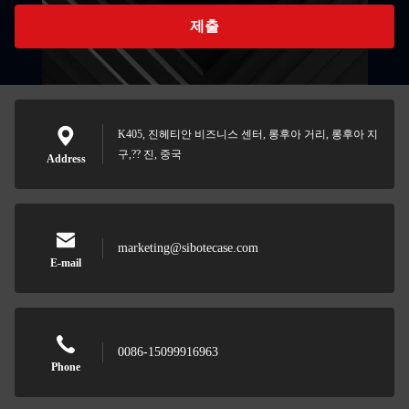
제출
K405, 진헤티안 비즈니스 센터, 롱후아 거리, 롱후아 지
구,?? 진, 중국
Address
marketing@sibotecase.com
E-mail
0086-15099916963
Phone