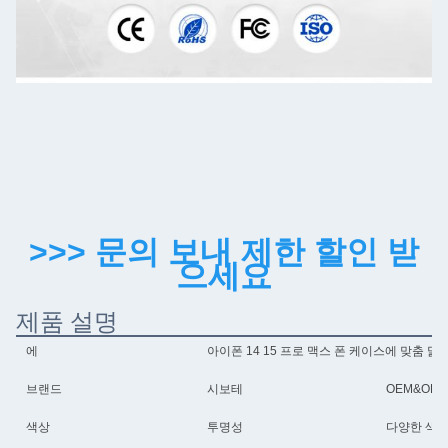
>>> 문의 보내 제한 할인 받
으세요
제품 설명
에
아이폰 14 15 프로 맥스 폰 케이스에 맞춤 맑
브랜드
시보테
OEM&OD
색상
투명성
다양한 색상