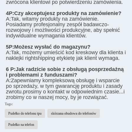
zwrócona klientowi po potwierdzeniu zamówienia.
4P:
Czy akceptujesz produkty na zamówienie?
A:
Tak, witamy produkty na zamówienie. 
Posiadamy profesjonalny zespół badawczo-
rozwojowy i możliwości produkcyjne, aby spełnić 
indywidualne wymagania klientów.
5P:
Możesz wysłać do magazynu?
A:
Tak, możemy umieścić kod kreskowy dla klienta i 
naklejki rightshipping etykietę jak klient wymaga.
6 P:
Jak radzicie sobie z obsługą posprzedażną 
i problemami z funduszami?
A:
Zapewniamy kompleksową obsługę i wsparcie 
po sprzedaży, w tym gwarancję produktu i zasady 
zwrotu.prosimy o kontakt w odpowiednim czasie...i 
zrobimy co w naszej mocy, by je rozwiązać.
Tags:
Pudełko do telefonu tpu
skórzana obudowa do telefonów
Pudełko na telefon