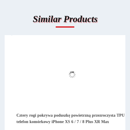
Similar Products
U
1mm TPU z tyłu Fundacja telefoniczna przezroczysta
Fundacja telefoniczna dla iPhone'a XS XR Max