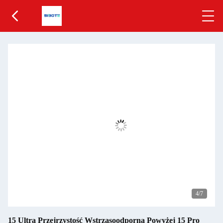
5
/7
15 Ultra Przejrzystość Wstrząsoodporna Powyżej 15 Pro