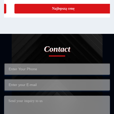
Najlepszą cenę
Contact