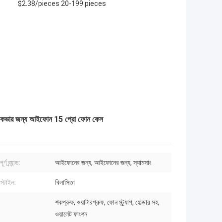
$2.38/pieces 20-199 pieces
ব্যাক কভার জন্য আইফোন 15 প্রো ফোন কেস
র্ণ ব্র্যান্ড:
আইফোনের জন্য, আইফোনের জন্য, স্যামসাং
স্টাইল:
বিলাসিতা
শকপ্রুফ, ওয়াটারপ্রুফ, ফোন স্ট্র্যাপ, হোল্ডার সহ,
ওয়ালেট ফাংশন