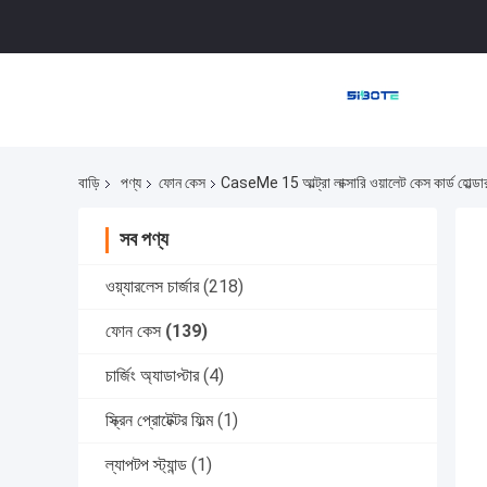
বাড়ি
পণ্য
ফোন কেস
CaseMe 15 আল্ট্রা লাক্সারি ওয়ালেট কেস কার্ড হোল্
সব পণ্য
ওয়্যারলেস চার্জার
(218)
ফোন কেস
(139)
চার্জিং অ্যাডাপ্টার
(4)
স্ক্রিন প্রোটেক্টর ফিল্ম
(1)
ল্যাপটপ স্ট্যান্ড
(1)