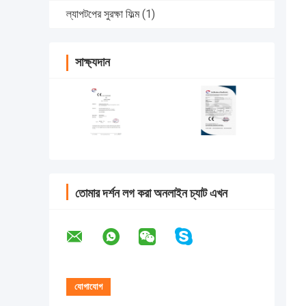
ল্যাপটপের সুরক্ষা ফিল্ম
(1)
সাক্ষ্যদান
তোমার দর্শন লগ করা অনলাইন চ্যাট এখন