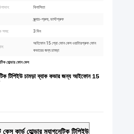
উপাদান:
বিলাসিতা
স্ক্র্যাচ-প্রুফ, ডাস্টপ্রুফ
ড সময়:
3 দিন
আইফোন 15 প্রো ফোন কেস ওয়াটারপ্রুফ ফোন
াম:
কভারের জন্য চামড়া
েটিক হোল্ডার ফোন কেস
গনেটিক টিপিইউ চামড়া ব্যাক কভার জন্য আইফোন 15
 কেস কার্ড হোল্ডার ম্যাগনেটিক টিপিইউ