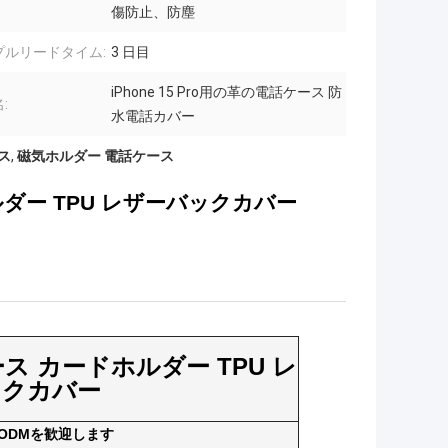
傷防止、防塵
プルリードタイム:
3 日目
iPhone 15 Pro用の革の電話ケース 防
:
水電話カバー
ース
,
磁気ホルダー 電話ケース
ホルダー TPU レザーバックカバー
ケース カードホルダー TPU レ
ックカバー
&ODMを歓迎します