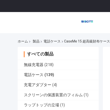
ホーム
製品
電話ケース
CaseMe 15 超高級財布ケ
すべての製品
無線充電器
(218)
電話ケース
(139)
充電アダプター
(4)
スクリーンの保護装置のフィルム
(1)
ラップトップの立場
(1)