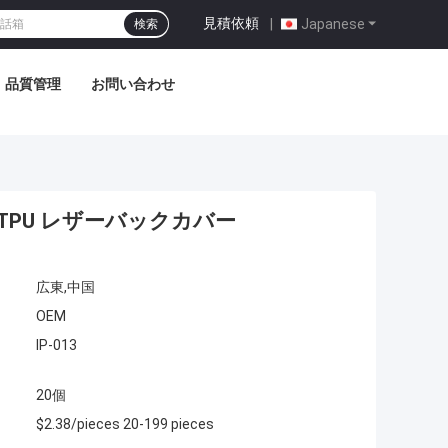
見積依頼
|
Japanese
検索
品質管理
お問い合わせ
 TPU レザーバックカバー
広東,中国
OEM
IP-013
20個
$2.38/pieces 20-199 pieces