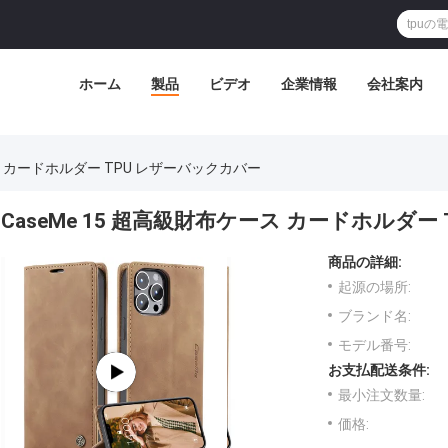
ホーム
製品
ビデオ
企業情報
会社案内
ース カードホルダー TPU レザーバックカバー
CaseMe 15 超高級財布ケース カードホルダー
商品の詳細:
起源の場所:
ブランド名:
モデル番号:
お支払配送条件:
最小注文数量:
価格: