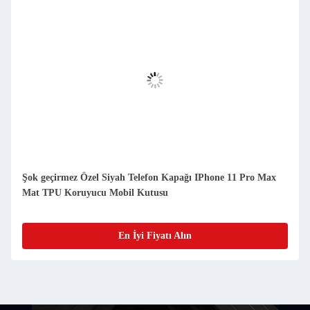
Şok geçirmez Özel Siyah Telefon Kapağı IPhone 11 Pro Max
Mat TPU Koruyucu Mobil Kutusu
En İyi Fiyatı Alın