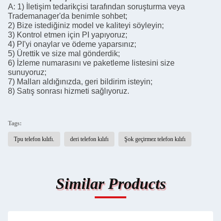
2) Bize istediğiniz model ve kaliteyi söyleyin;
3) Kontrol etmen için PI yapıyoruz;
4) PI'yi onaylar ve ödeme yaparsınız;
5) Ürettik ve size mal gönderdik;
6) İzleme numarasını ve paketleme listesini size
sunuyoruz;
7) Malları aldığınızda, geri bildirim isteyin;
8) Satış sonrası hizmeti sağlıyoruz.
Tags:
Tpu telefon kılıfı.
deri telefon kılıfı
Şok geçirmez telefon kılıfı
Similar Products