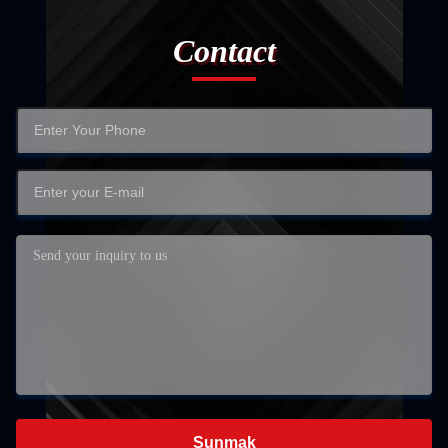
Contact
Sunmak