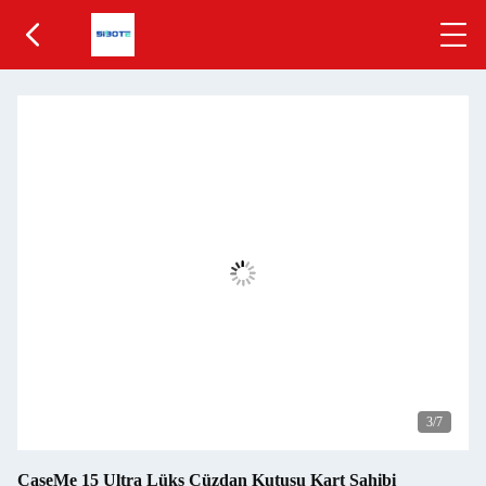
3
/7
CaseMe 15 Ultra Lüks Cüzdan Kutusu Kart Sahibi