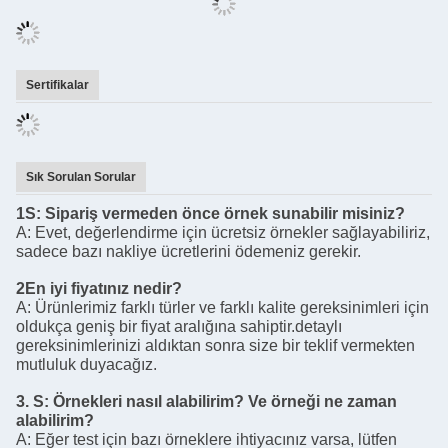
Sertifikalar
Sık Sorulan Sorular
1S: Sipariş vermeden önce örnek sunabilir misiniz?
A: Evet, değerlendirme için ücretsiz örnekler sağlayabiliriz,
sadece bazı nakliye ücretlerini ödemeniz gerekir.
2En iyi fiyatınız nedir?
A: Ürünlerimiz farklı türler ve farklı kalite gereksinimleri için
oldukça geniş bir fiyat aralığına sahiptir.detaylı
gereksinimlerinizi aldıktan sonra size bir teklif vermekten
mutluluk duyacağız.
3. S: Örnekleri nasıl alabilirim? Ve örneği ne zaman
alabilirim?
A: Eğer test için bazı örneklere ihtiyacınız varsa, lütfen
bizimle iletişime geçin ve örnekler için, genellikle 2-3 gün
sürer.