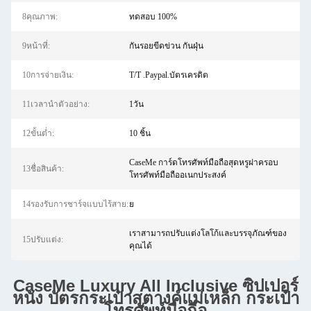
8คุณภาพ:
ทดสอบ 100%
9หน้าที่:
กันรอยขีดข่วน กันฝุ่น
10การจ่ายเงิน:
T/T .Paypal.บัตรเครดิต
11เวลานำตัวอย่าง:
1วัน
12ขั้นต่ำ:
10 ชิ้น
CaseMe การ์ดโทรศัพท์มือถือสุดหรูฝาครอบ
13ชื่อสินค้า:
โทรศัพท์มือถืออเนกประสงค์
14รองรับการชาร์จแบบไร้สาย:
ย
เราสามารถปรับแต่งโลโก้และบรรจุภัณฑ์ของ
15ปรับแต่ง:
คุณได้
CaseMe Luxury All Inclusive ซิปเปอร์
หนัง บัตรกระเป๋าสตางค์แม่เหล็ก กระเป๋า
โทรศัพท์มือถือ