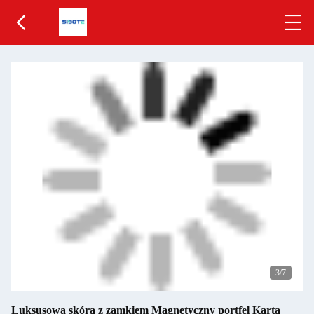
4
/7
Luksusowa skóra z zamkiem Magnetyczny portfel Karta