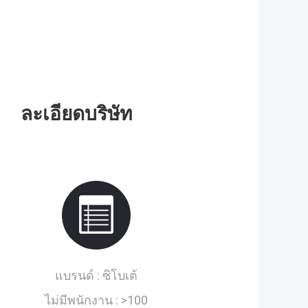
ละเอียดบริษัท
แบรนด์ :
ซิโบเต้
ไม่มีพนักงาน :
>100