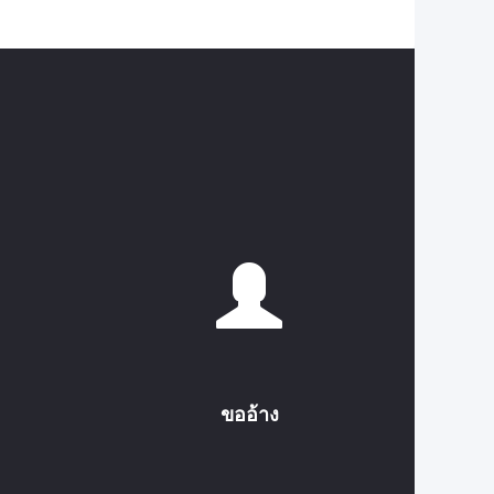
ขออ้าง