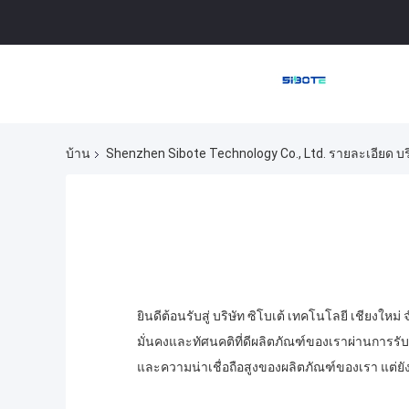
บ้าน
Shenzhen Sibote Technology Co., Ltd. รายละเอียด บร
ยินดีต้อนรับสู่ บริษัท ซิโบเต้ เทคโนโลยี เชียงใหม่ 
มั่นคงและทัศนคติที่ดีผลิตภัณฑ์ของเราผ่านการรั
และความน่าเชื่อถือสูงของผลิตภัณฑ์ของเรา แต่ย