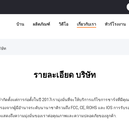
บ้าน
ผลิตภัณฑ์
วิดีโอ
เกี่ยวกับเรา
ทัวร์โรงงาน
ิษัท
รายละเอียด บริษัท
จํากัดตั้งแต่การก่อตั้งในปี 2017เรามุ่งมั่นที่จะให้บริการแก้ไขการชาร์จที่มีคุ
บรองจากผู้มีอํานาจระดับนานาชาติรวมถึง FCC, CE, ROHS และ lOS การรับรอ
ังแสดงถึงความมุ่งมั่นของเราต่อคุณภาพและความปลอดภัยของลูกค้า.