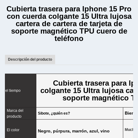
Cubierta trasera para Iphone 15 Pro
con cuerda colgante 15 Ultra lujosa
cartera de cartera de tarjeta de
soporte magnético TPU cuero de
teléfono
Descripción del producto
Cubierta trasera para I
colgante 15 Ultra lujosa cart
el tiempo
soporte magnético T
Marca del
Bien
Sibote, ¿quién es?
producto
Muchos 
El color
Negro, púrpura, marrón, azul, vino