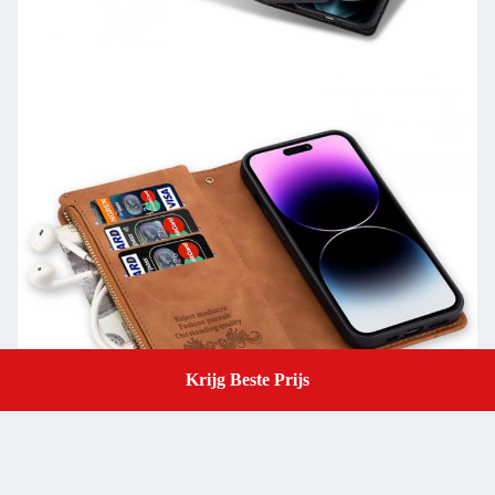
Krijg Beste Prijs
Get A Quote