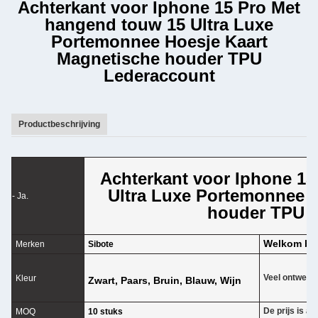
Achterkant voor Iphone 15 Pro Met
hangend touw 15 Ultra Luxe
Portemonnee Hoesje Kaart
Magnetische houder TPU
Lederaccount
Productbeschrijving
Achterkant voor Iphone 1
Ultra Luxe Portemonnee 
- Ja.
houder TPU 
Welkom bi
Merken
Sibote
Veel ontwerpe
Kleur
Zwart, Paars, Bruin, Blauw, Wijn
De prijs is a
MOQ
10 stuks