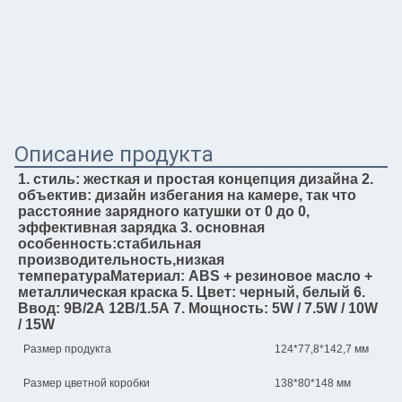
Описание продукта
1. стиль: жесткая и простая концепция дизайна 2. 
объектив: дизайн избегания на камере, так что 
расстояние зарядного катушки от 0 до 0, 
эффективная зарядка 3. основная 
особенность:стабильная 
производительность,низкая 
температураМатериал: ABS + резиновое масло + 
металлическая краска 5. Цвет: черный, белый 6. 
Ввод: 9В/2А 12В/1.5А 7. Мощность: 5W / 7.5W / 10W 
/ 15W
Размер продукта
124*77,8*142,7 мм
Размер цветной коробки
138*80*148 мм