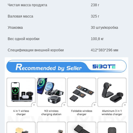
Чистая масса продукта
238 г
Валовая масса
325 г
Упаковка
30 штук/коробка
Вес одной коробки
100,8 кг
Спецификации внешней коробки
412*383*296 мм