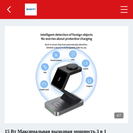
5
/7
15 Вт Максимальная выходная мощность 3 в 1