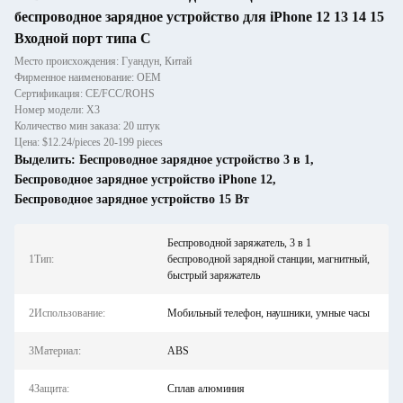
беспроводное зарядное устройство для iPhone 12 13 14 15
Входной порт типа С
Место происхождения: Гуандун, Китай
Фирменное наименование: OEM
Сертификация: CE/FCC/ROHS
Номер модели: X3
Количество мин заказа: 20 штук
Цена: $12.24/pieces 20-199 pieces
Выделить:
Беспроводное зарядное устройство 3 в 1
,
Беспроводное зарядное устройство iPhone 12
,
Беспроводное зарядное устройство 15 Вт
Беспроводной заряжатель, 3 в 1
1Тип:
беспроводной зарядной станции, магнитный,
быстрый заряжатель
2Использование:
Мобильный телефон, наушники, умные часы
3Материал:
ABS
4Защита:
Сплав алюминия