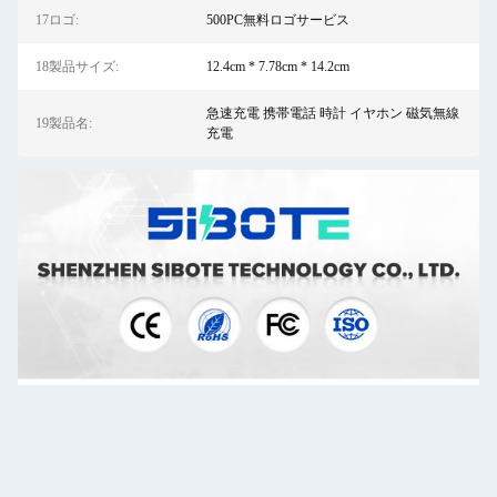
17ロゴ:
500PC無料ロゴサービス
18製品サイズ:
12.4cm * 7.78cm * 14.2cm
急速充電 携帯電話 時計 イヤホン 磁気無線
19製品名:
充電