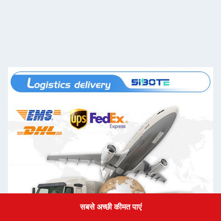
सबसे अच्छी कीमत पाएं
Get a Quote