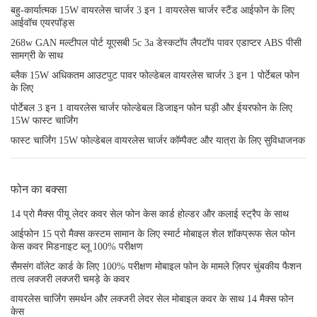
बहु-कार्यात्मक 15W वायरलेस चार्जर 3 इन 1 वायरलेस चार्जर स्टैंड आईफोन के लिए
आईवॉच एयरपॉड्स
268w GAN मल्टीपल पोर्ट यूएसबी 5c 3a डेस्कटॉप लैपटॉप पावर एडाप्टर ABS पीसी
सामग्री के साथ
ब्लैक 15W अधिकतम आउटपुट पावर फोल्डेबल वायरलेस चार्जर 3 इन 1 पोर्टेबल फोन
के लिए
पोर्टेबल 3 इन 1 वायरलेस चार्जर फोल्डेबल डिजाइन फोन घड़ी और ईयरफोन के लिए
15W फास्ट चार्जिंग
फास्ट चार्जिंग 15W फोल्डेबल वायरलेस चार्जर कॉम्पैक्ट और यात्रा के लिए सुविधाजनक
फोन का बक्सा
14 प्रो मैक्स पीयू लेदर कवर सेल फोन केस कार्ड होल्डर और कलाई स्ट्रैप के साथ
आईफोन 15 प्रो मैक्स कस्टम सामान के लिए स्मार्ट मोबाइल शेल शॉकप्रूफ सेल फोन
केस कवर मिडनाइट ब्लू 100% परीक्षण
सैमसंग वॉलेट कार्ड के लिए 100% परीक्षण मोबाइल फोन के मामले ज़िपर चुंबकीय फैशन
तत्व लक्जरी लक्जरी चमड़े के कवर
वायरलेस चार्जिंग समर्थन और लक्जरी लेदर सेल मोबाइल कवर के साथ 14 मैक्स फोन
केस