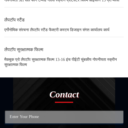
गोपनीयता 9H सेल फोन टेम्पर्ड ग्लास स्क्रीन प्रोटेक्टर फिल्म आईफोन 15 प्रो मैक्स
लैपटॉप स्टैंड
एर्गोनोमिक संरचना लैपटॉप स्टैंड फैक्टरी कस्टम डिजाइन संगत कार्यालय कार्य
लैपटॉप सुरक्षात्मक फिल्म
मैकबुक प्रो लैपटॉप सुरक्षात्मक फिल्म 13-16 इंच पीईटी चुंबकीय गोपनीयता स्क्रीन
सुरक्षात्मक फिल्म
Contact