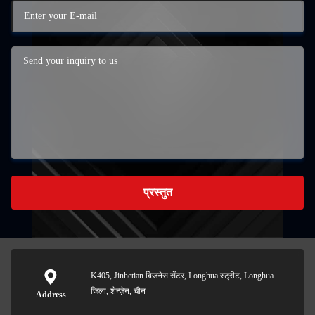
प्रस्तुत
K405, Jinhetian बिजनेस सेंटर, Longhua स्ट्रीट, Longhua
जिला, शेन्ज़ेन, चीन
Address