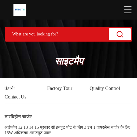
साइटमैप
कंपनी
Factory Tour
Quality Control
Contact Us
तारविहीन चार्जर
आईफोन 12 13 14 15 प्रकार सी इनपुट पोर्ट के लिए 3 इन 1 वायरलेस चार्जर के लिए
15W अधिकतम आउटपुट पावर