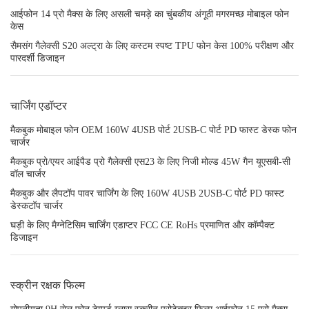
आईफोन 14 प्रो मैक्स के लिए असली चमड़े का चुंबकीय अंगूठी मगरमच्छ मोबाइल फोन
केस
सैमसंग गैलेक्सी S20 अल्ट्रा के लिए कस्टम स्पष्ट TPU फोन केस 100% परीक्षण और
पारदर्शी डिजाइन
चार्जिंग एडॉप्टर
मैकबुक मोबाइल फोन OEM 160W 4USB पोर्ट 2USB-C पोर्ट PD फास्ट डेस्क फोन
चार्जर
मैकबुक प्रो/एयर आईपैड प्रो गैलेक्सी एस23 के लिए निजी मोल्ड 45W गैन यूएसबी-सी
वॉल चार्जर
मैकबुक और लैपटॉप पावर चार्जिंग के लिए 160W 4USB 2USB-C पोर्ट PD फास्ट
डेस्कटॉप चार्जर
घड़ी के लिए मैग्नेटिसिम चार्जिंग एडाप्टर FCC CE RoHs प्रमाणित और कॉम्पैक्ट
डिजाइन
स्क्रीन रक्षक फिल्म