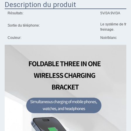
Description du produit
Résultats:
5V/3A 9V/3A
Le système de frein
Sortie du téléphone:
freinage.
Couleur:
Noir/blanc