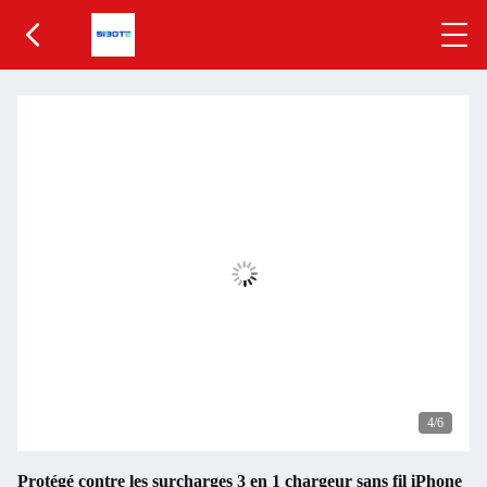
5
/6
Protégé contre les surcharges 3 en 1 chargeur sans fil iPhone