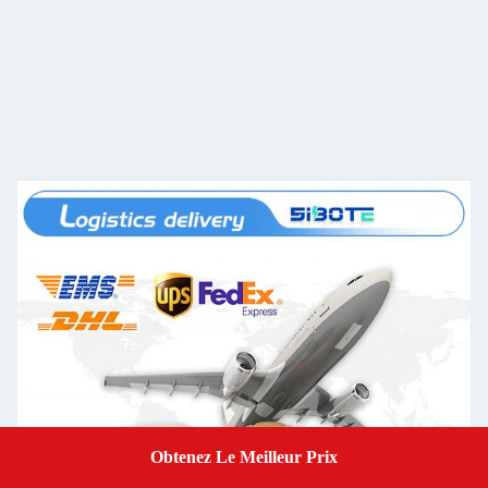
Obtenez Le Meilleur Prix
Get A Quote