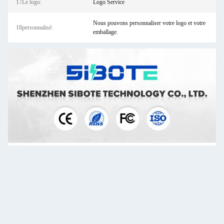
17Le logo:
Logo Service
Nous pouvons personnaliser votre logo et votre
18personnalisé:
emballage.