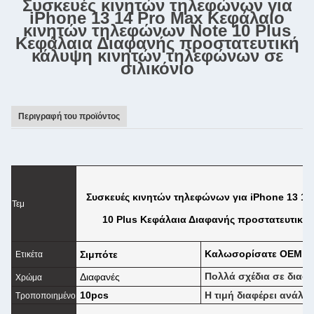
Συσκευές κινητών τηλεφώνων για
iPhone 13 14 Pro Max Κεφάλαιο
κινητών τηλεφώνων Note 10 Plus
Κεφάλαια Διαφανής προστατευτική
κάλυψη κινητών τηλεφώνων σε
σιλικόνιο
Περιγραφή του προϊόντος
Συσκευές κινητών τηλεφώνων για iPhone 13 1
Τεμ
10 Plus Κεφάλαια Διαφανής προστατευτική
Καλωσορίσατε OEM &
Σιμπότε
Ετικέτα
Πολλά σχέδια σε διαφ
Διαφανές
Χρώμα
10pcs
Η τιμή διαφέρει ανάλο
Τροποποιημένο