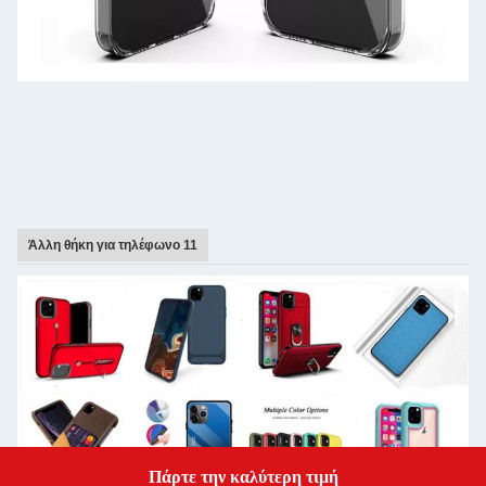
Άλλη θήκη για τηλέφωνο 11
Πάρτε την καλύτερη τιμή
Get a Quote