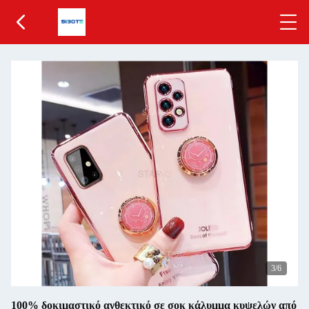
4
/6
100% δοκιμαστικό ανθεκτικό σε σοκ κάλυμμα κυψελών από