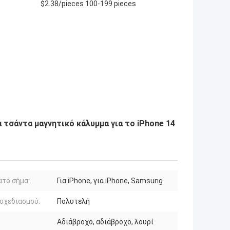
$2.38/pieces 100-199 pieces
σάντα μαγνητικό κάλυμμα για το iPhone 14
τό σήμα:
Για iPhone, για iPhone, Samsung
σχεδιασμού:
Πολυτελή
Αδιάβροχο, αδιάβροχο, λουρί