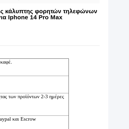
κός κάλυπτης φορητών τηλεφώνων
ια Iphone 14 Pro Max
 καφέ.
ητας των προϊόντων 2-3 ημέρες
aypal και Escrow