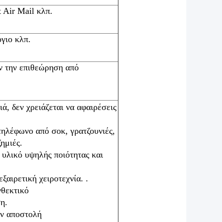
 Air Mail κλπ.
γιο κλπ.
ν την επιθεώρηση από
ά, δεν χρειάζεται να αφαιρέσεις
τηλέφωνο από σοκ, γρατζουνιές,
ημιές.
υλικό υψηλής ποιότητας και
ξαιρετική χειροτεχνία. .
νθεκτικό
η.
ην αποστολή