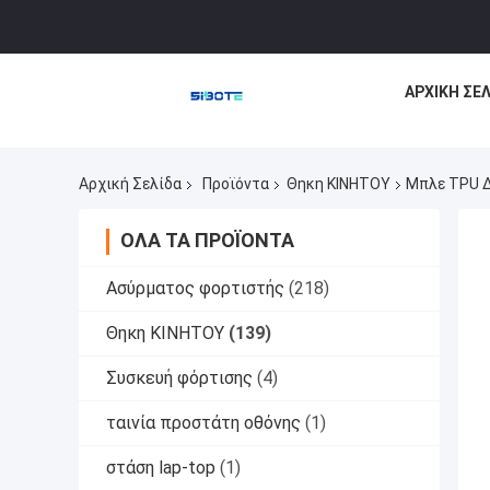
ΑΡΧΙΚΉ ΣΕ
Αρχική Σελίδα
Προϊόντα
Θηκη ΚΙΝΗΤΟΥ
Μπλε TPU Δ
ΌΛΑ ΤΑ ΠΡΟΪΌΝΤΑ
Ασύρματος φορτιστής
(218)
Θηκη ΚΙΝΗΤΟΥ
(139)
Συσκευή φόρτισης
(4)
ταινία προστάτη οθόνης
(1)
στάση lap-top
(1)