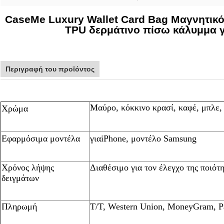
CaseMe Luxury Wallet Card Bag Μαγνητι
TPU δερμάτινο πίσω κάλυμμα γ
Περιγραφή του προϊόντος
Μαύρο, κόκκινο κρασί, καφέ, μπλε,
Χρώμα
Εφαρμόσιμα μοντέλα
για
iPhone, μοντέλο Samsung
Χρόνος λήψης
Διαθέσιμο για τον έλεγχο της ποιότ
δειγμάτων
Πληρωμή
Τ/Τ, Western Union, MoneyGram, P