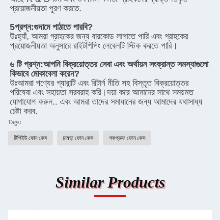
প্রয়োজনীয়তা পূরণ করতে.
5প্রশ্ন:
গুদামে পাঠাতে পারবি?
উঃ
হ্যাঁ, আমরা গ্রাহকের জন্য বারকোড লাগাতে পারি এবং গ্রাহকের 
প্রয়োজনীয়তা অনুসারে রাইটশিপিং লেবেলটি স্টিক করতে পারি।
৬ টি প্রশ্ন:
আপনি বিক্রয়োত্তর সেবা এবং অর্থায়ন সংক্রান্ত সমস্যাগুলো 
কিভাবে মোকাবেলা করেন?
উঃ
আমরা পণ্যের গ্যারান্টি এবং রিটার্ন নীতি সহ বিস্তৃত বিক্রয়োত্তর 
পরিষেবা এবং সহায়তা সরবরাহ করি।দয়া করে আমাদের সাথে সময়মত 
যোগাযোগ করুন.. এবং আমরা তাদের সমাধানের জন্য আমাদের যথাসাধ্য 
চেষ্টা করব.
Tags:
টিপিইউ ফোন কেস
চামড়া ফোন কেস
শকপ্রুফ ফোন কেস
Similar Products