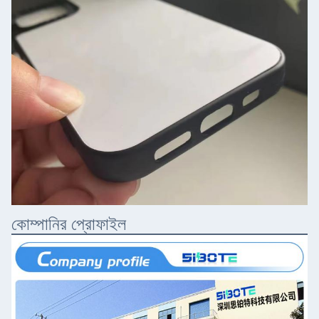
কোম্পানির প্রোফাইল