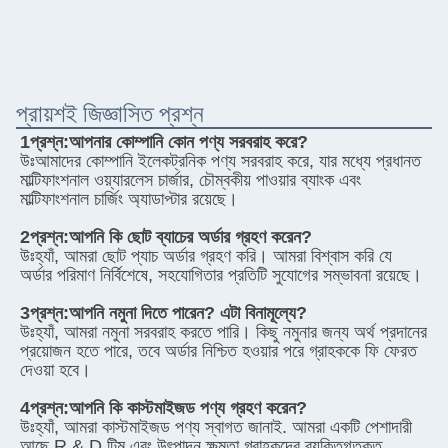
প্রায়শই জিজ্ঞাসিত প্রশ্ন
1প্রশ্ন:
আপনার কোম্পানি কোন পণ্য সরবরাহ করে?
উঃ
আমাদের কোম্পানি ইলেকট্রনিক পণ্য সরবরাহ করে, যার মধ্যে প্রধানত 
মাল্টিফাংশনাল ওয়্যারলেস চার্জার, চৌম্বকীয় পাওয়ার ব্যাংক এবং 
মাল্টিফাংশনাল চার্জিং অ্যাডাপ্টার রয়েছে।
2প্রশ্ন:
আপনি কি ছোট ব্যাচের অর্ডার গ্রহণ করেন?
উঃ
হ্যাঁ, আমরা ছোট প্যাচ অর্ডার গ্রহণ করি। আমরা বিশ্বাস করি যে 
অর্ডার পরিমাণ নির্বিশেষে, সহযোগিতার প্রতিটি সুযোগের সম্ভাবনা রয়েছে।
3প্রশ্ন:
আপনি নমুনা দিতে পারেন? এটা বিনামূল্যে?
উঃ
হ্যাঁ, আমরা নমুনা সরবরাহ করতে পারি। কিছু নমুনার জন্য অর্থ প্রদানের 
প্রয়োজন হতে পারে, তবে অর্ডার নিশ্চিত হওয়ার পরে গ্রাহককে ফি ফেরত 
দেওয়া হবে।
4প্রশ্ন:
আপনি কি কাস্টমাইজড পণ্য গ্রহণ করেন?
উঃ
হ্যাঁ, আমরা কাস্টমাইজড পণ্য স্বাগত জানাই. আমরা একটি পেশাদারী 
আছে R & D টিম এবং উৎপাদন ক্ষমতা গ্রাহকদের ব্যক্তিগতকৃত 