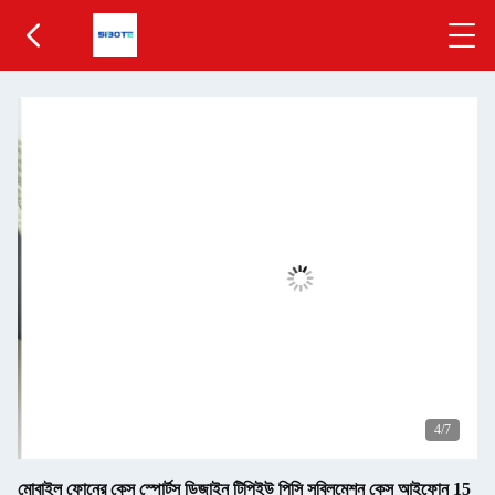
5
/7
মোবাইল ফোনের কেস স্পোর্টস ডিজাইন টিপিইউ পিসি সুব্লিমেশন কেস আইফোন 15