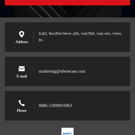
K405, জিনহেটিয়ান বিজনেস সেন্টার, লংহুয়া স্ট্রিট, লংহুয়া জেলা, শেনজেন,
চীন
Address
marketing@sibotecase.com
E-mail
0086-15099916963
Phone