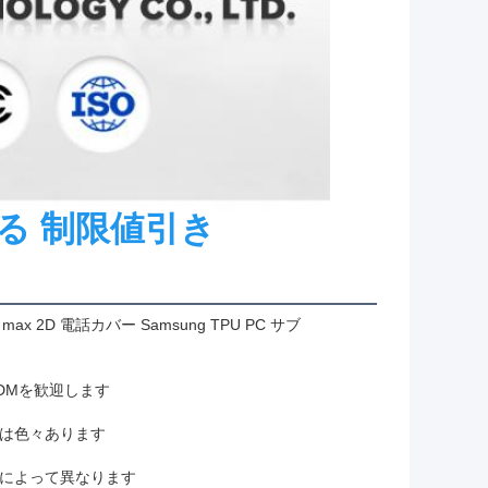
送る 制限値引き
max 2D 電話カバー Samsung TPU PC サブ
ODMを歓迎します
は色々あります
によって異なります