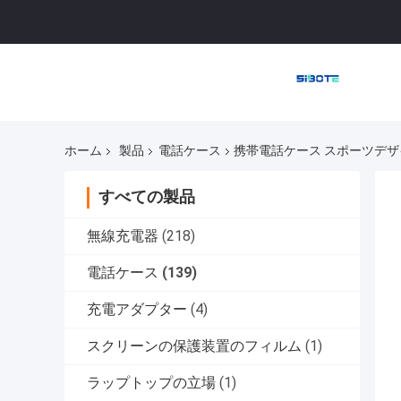
ホーム
製品
電話ケース
携帯電話ケース スポーツデザイン T
すべての製品
無線充電器
(218)
電話ケース
(139)
充電アダプター
(4)
スクリーンの保護装置のフィルム
(1)
ラップトップの立場
(1)