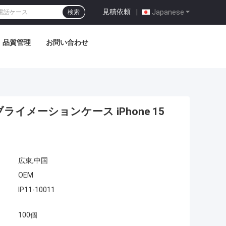
見積依頼
|
Japanese
検索
品質管理
お問い合わせ
ライメーションケース iPhone 15
広東,中国
OEM
IP11-10011
100個