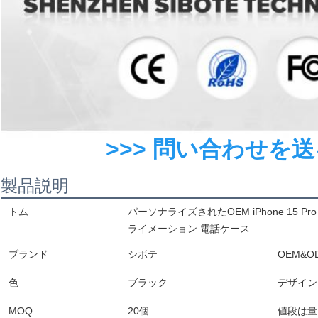
>>> 問い合わせを
製品説明
トム
パーソナライズされたOEM iPhone 15 Pro 
ライメーション 電話ケース
ブランド
シボテ
OEM&
色
ブラック
デザイン
MOQ
20個
値段は量