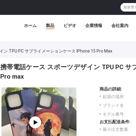
ホーム
製品
ビデオ
企業情報
会社案内
PU PC サブライメーションケース IPhone 15 Pro Max
携帯電話ケース スポーツデザイン TPU PC サブ
Pro max
商品の詳細:
起源の場所:
ブランド名:
モデル番号:
お支払配送条件:
最小注文数量: