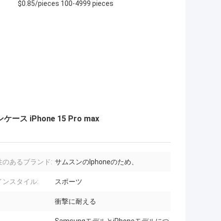
$0.85/pieces 100-4999 pieces
iPhone 15 Pro max
性のあるブランド:
サムスンのIphoneのため、
インスタイル:
スポーツ
衝撃に耐える