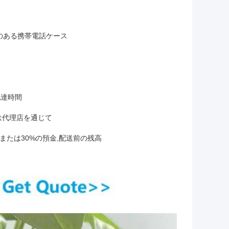
のある携帯電話ケース
配達時間
または代理店を通じて
または30%の預金,配送前の残高