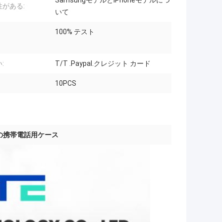
SamsungモデルとiPhoneモデルにつ
性がある:
いて
100% テスト
:
T/T .Paypal.クレジット カード
10PCS
Cの携帯電話用ケース