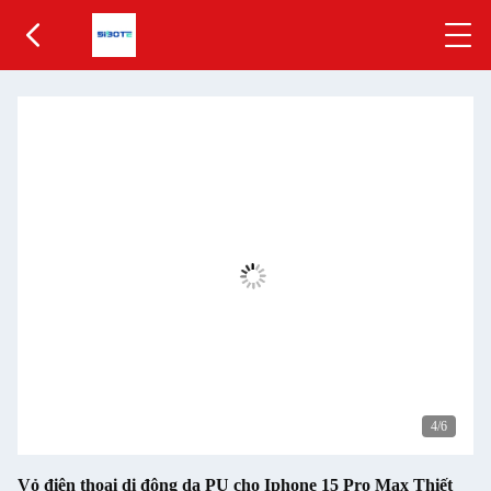
4
/6
Vỏ điện thoại di động da PU cho Iphone 15 Pro Max Thiết