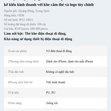
kế kiểu kinh doanh với khe cắm thẻ và logo tùy chỉnh
Nguồn gốc: Quảng Đông, Trung Quốc
Hàng hiệu: OEM
Số mô hình: IP12-10011
Số lượng đặt hàng tối thiểu: 100 cái
Giá bán: $3.87/pieces 100-499 pieces
Làm nổi bật:
Thẻ khe điện thoại di động
,
Khả năng sử dụng thiết bị điện thoại di động
1Loại sản phẩm:
Vỏ điện thoại di động
2Thương hiệu tương thích:
Dành cho iPhone, dành cho mẫu iPhone
3Tàu đặc biệt:
Không có nghề đặc biệt
4Phong cách thiết kế:
Việc kinh doanh
5Vật liệu:
PU, PU
6Tính năng:
chống sốc