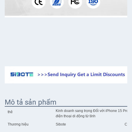
Mô tả sản phẩm
Kinh doanh sang trọng Đối với iPhone 15 Pro 
thê
điện thoại di động từ tính
Thương hiệu
Sibote
Chà