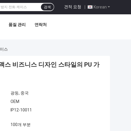
견적 요청
|
Korean
검색
품질 관리
연락처
케이스
 맥스 비즈니스 디자인 스타일의 PU 가
광둥, 중국
OEM
IP12-10011
100개 부분