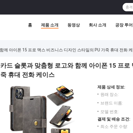
홈
제품 소개
동영상
회사 소개
공장 투어
함께 아이폰 15 프로 맥스 비즈니스 디자인 스타일의 PU 가죽 휴대 전화 
카드 슬롯과 맞춤형 로고와 함께 아이폰 15 프로
죽 휴대 전화 케이스
제품 상세 정보:
원래 장소:
브랜드 이름:
모델 번호:
결제 및 배송 조건:
최소 주문 수량: