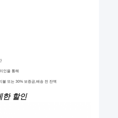
간
 대리인을 통해
지불 또는 30% 보증금,배송 전 잔액
 제한 할인