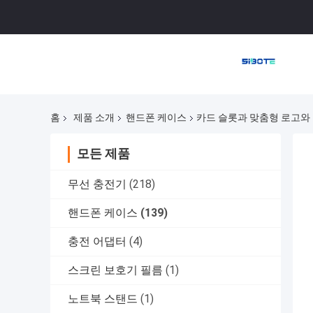
홈
제품 소개
핸드폰 케이스
카드 슬롯과 맞춤형 로고와 
모든 제품
무선 충전기
(218)
핸드폰 케이스
(139)
충전 어댑터
(4)
스크린 보호기 필름
(1)
노트북 스탠드
(1)