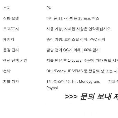
소재
PU
전화 모델
아이폰 11 - 아이폰 15 프로 맥스
로고/표지
사용 가능, 자세한 사항은 연락하십시오.
패키지
종이 가방, 크리스탈 상자, PVC 상자
품질 관리
발송 전에 QC에 의해 100% 검사
생산 선행 시간
지불 받은 후 1-3days, 수량에 따라 배달 시
선박
DHL/Fedex/UPS/EMS 등,항공/해상 또는
지불 기간
T/T, 웨스턴 유니온, Moneygram,
전체 
Paypal
>>> 문의 보내