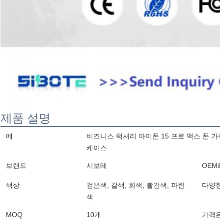
제품 설명
에
비즈니스 럭셔리 아이폰 15 프로 맥스 폰 가
케이스
브랜드
시보테
OEM
색상
검은색, 갈색, 회색, 빨간색, 파란
다양한
색
MOQ
10개
가격은