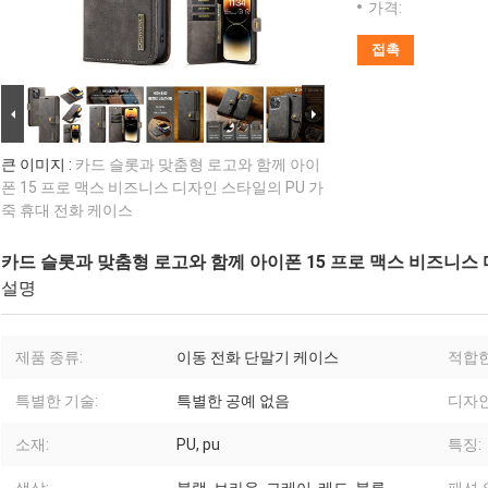
가격:
접촉
큰 이미지 :
카드 슬롯과 맞춤형 로고와 함께 아이
폰 15 프로 맥스 비즈니스 디자인 스타일의 PU 가
죽 휴대 전화 케이스
카드 슬롯과 맞춤형 로고와 함께 아이폰 15 프로 맥스 비즈니스 
설명
제품 종류:
이동 전화 단말기 케이스
적합한
특별한 기술:
특별한 공예 없음
디자인
소재:
PU, pu
특징: