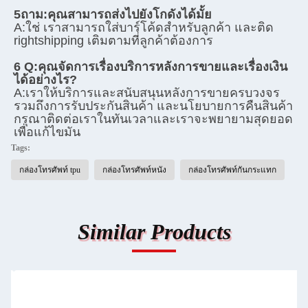
5ถาม:
คุณสามารถส่งไปยังโกดังได้มั้ย
A:
ใช่ เราสามารถใส่บาร์โค้ดสําหรับลูกค้า และติด 
rightshipping เติมตามที่ลูกค้าต้องการ
6 Q:
คุณจัดการเรื่องบริการหลังการขายและเรื่องเงิน
ได้อย่างไร?
A:
เราให้บริการและสนับสนุนหลังการขายครบวงจร 
รวมถึงการรับประกันสินค้า และนโยบายการคืนสินค้า
กรุณาติดต่อเราในทันเวลาและเราจะพยายามสุดยอด 
เพื่อแก้ไขมัน
Tags:
กล่องโทรศัพท์ tpu
กล่องโทรศัพท์หนัง
กล่องโทรศัพท์กันกระแทก
Similar Products