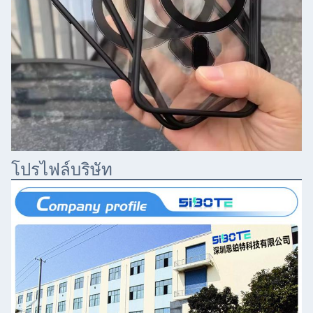
โปรไฟล์บริษัท