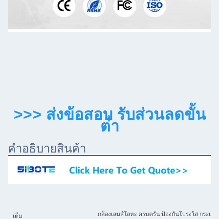
>>> ส่งข้อสอบ รับส่วนลดขั้น
ต่ํา
คําอธิบายสินค้า
กล้องเลนส์โลหะ ครบครัน ป้องกันโปร่งใส กระเป๋าใ
เต็ม