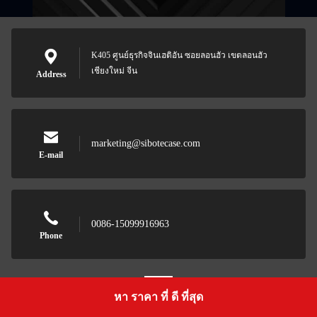
K405 ศูนย์ธุรกิจจินเฮติอัน ซอยลอนฮัว เขตลอนฮัว
เชียงใหม่ จีน
Address
marketing@sibotecase.com
E-mail
0086-15099916963
Phone
หา ราคา ที่ ดี ที่สุด
Get a Quote