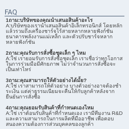
FAQ
1ถาม:
บริษัทของคุณนําเสนอสินค้าอะไร
A:
บริษัทของเรานําเสนอสินค้าอิเล็กทรอนิกส์ โดยหลัก
แล้วรวมถึงเครื่องชาร์จไร้สายหลากหลายฟังก์ชัน 
ธนาคารพลังงานแม่เหล็ก และตัวปรับชาร์จหลาก
หลายฟังก์ชัน
2ถาม:
คุณรับการสั่งซื้อชุดเล็ก ๆ ไหม
A:
ใช่ เรายอมรับการสั่งซื้อชุดเล็ก เราเชื่อว่าทุกโอกาส
ในการร่วมมือมีศักยภาพ ไม่ว่าจํานวนการสั่งซื้อจะ
เป็นเท่าไหร่
3ถาม:
คุณสามารถให้ตัวอย่างได้มั้ย?
A:
ใช่ เราสามารถให้ตัวอย่าง บางตัวอย่างอาจต้องชํา
ระเงิน แต่ค่าธรรมเนียมจะคืนให้กับลูกค้าหลังจาก
ยืนยันการสั่งซื้อ
4ถาม:
คุณยอมรับสินค้าที่กําหนดเองไหม
A:
ใช่ เราต้อนรับสินค้าที่กําหนดเอง เรามีทีมงาน R&D 
และความสามารถในการผลิตที่มืออาชีพ เพื่อตอบ
สนองความต้องการส่วนบุคคลของลูกค้า