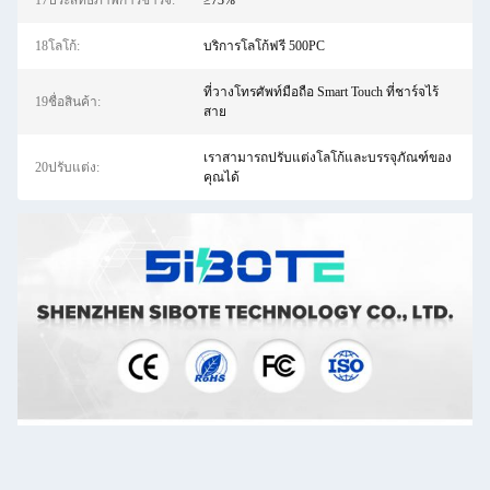
17ประสิทธิภาพการชาร์จ:
≥73%
18โลโก้:
บริการโลโก้ฟรี 500PC
ที่วางโทรศัพท์มือถือ Smart Touch ที่ชาร์จไร้
19ชื่อสินค้า:
สาย
เราสามารถปรับแต่งโลโก้และบรรจุภัณฑ์ของ
20ปรับแต่ง:
คุณได้