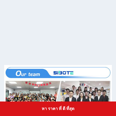
หา ราคา ที่ ดี ที่สุด
Get a Quote