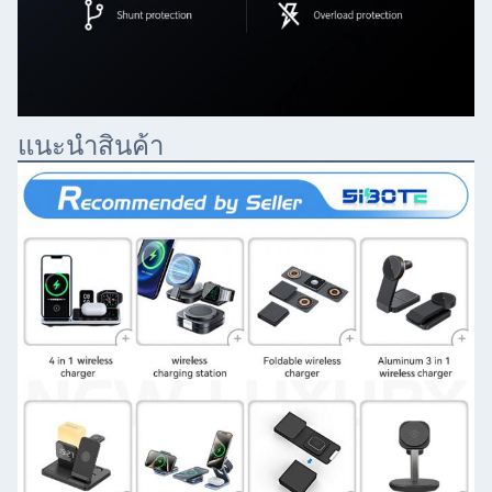
แนะนําสินค้า