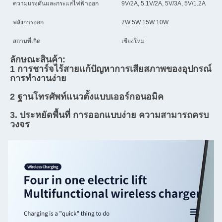
ความแรงดันและกระแสไฟฟ้าออก
9V/2A, 5.1V/2A, 5V/3A, 5V/1.2A
พลังการออก
7W 5W 15W 10W
สถานที่เกิด
เชียงใหม่
ลักษณะสินค้า:
1 การชาร์จไร้สายแก้ปัญหาการเสียสภาพของอุปกรณ์ 
การทํางานง่าย
2 ฐานโทรศัพท์แนวตั้งแบบเออร์กอนอมิค
3. ประหยัดพื้นที่ การออกแบบง่าย ความสามารถครบ
วงจร