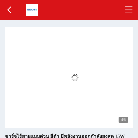
5
/6
ชาร์จไร้สายแบบด่วน สีดํา มีพลังงานออกกําลังสูงสุด 15W