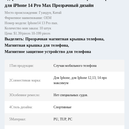
для iPhone 14 Pro Max Прозрачный дизайн
Место происхождения: Гуандун, Китай
Фирменное наименование: OEM
Номер модели: Iphone14 13 Pro max.
Количество мин заказа: 10 штук
Цена: $1.39/pieces 10-199 pieces
Выделить:
Прозрачная магнитная крышка телефона
,
Магнитная крышка для телефона
,
Магнитное защитное устройство для телефона
1Тип продукции:
Случаи мобильного телефона
Для Iphone, для Iphone 12,13, 14 про
2Совместимая марка:
максимум
3Особенное ремесло:
Нет специальных судов.
4Стиль дизайна:
Спортивные
5Материал:
PU, TUP, PC