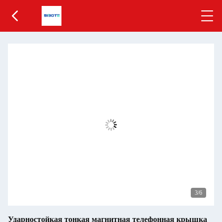
3
/6
Ударностойкая тонкая магнитная телефонная крышка