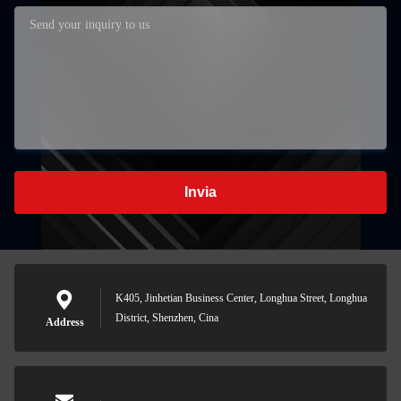
Invia
K405, Jinhetian Business Center, Longhua Street, Longhua
District, Shenzhen, Cina
Address