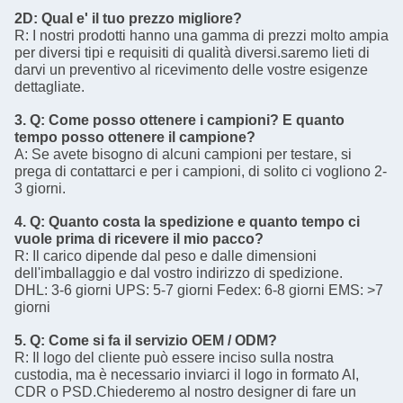
2D: Qual e' il tuo prezzo migliore?
R: I nostri prodotti hanno una gamma di prezzi molto ampia
per diversi tipi e requisiti di qualità diversi.saremo lieti di
darvi un preventivo al ricevimento delle vostre esigenze
dettagliate.
3. Q: Come posso ottenere i campioni? E quanto
tempo posso ottenere il campione?
A: Se avete bisogno di alcuni campioni per testare, si
prega di contattarci e per i campioni, di solito ci vogliono 2-
3 giorni.
4. Q: Quanto costa la spedizione e quanto tempo ci
vuole prima di ricevere il mio pacco?
R: Il carico dipende dal peso e dalle dimensioni
dell'imballaggio e dal vostro indirizzo di spedizione.
DHL: 3-6 giorni UPS: 5-7 giorni Fedex: 6-8 giorni EMS: >7
giorni
5. Q: Come si fa il servizio OEM / ODM?
R: Il logo del cliente può essere inciso sulla nostra
custodia, ma è necessario inviarci il logo in formato AI,
CDR o PSD.Chiederemo al nostro designer di fare un