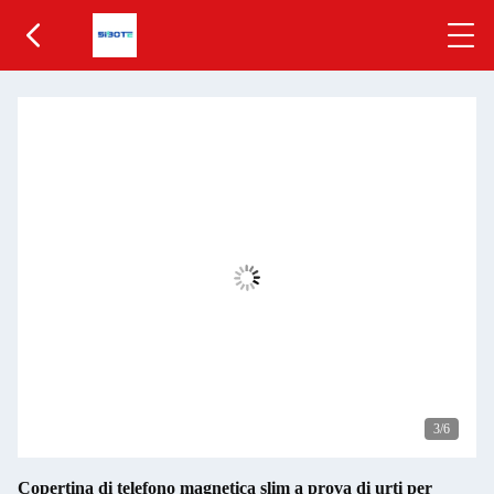
3
/6
Copertina di telefono magnetica slim a prova di urti per