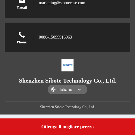
marketing@sibotecase.com
E-mail
0086-15099916963
Phone
Shenzhen Sibote Technology Co., Ltd.
Shenzhen Sibote Technology Co., Ltd.
Ottenga il migliore prezzo
Get a Quote