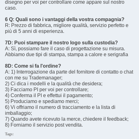
disegno per voi per controllare come appare sul nostro
caso.
6 Q: Quali sono i vantaggi della vostra compagnia?
R: Prezzo di fabbrica, migliore qualità, servizio perfetto e
più di 5 anni di esperienza.
7D: Puoi stampare il nostro logo sulla custodia?
A: Sì, possiamo fare il caso di progettazione su misura.
Abbiamo due tipi di stampa, stampa a calore e serigrafia
8D: Come si fa l'ordine?
A: 1) Interrogazione da parte del fornitore di contatto o chat
con me su Trademanager;
2) Ci dica i modelli e la qualità che desidera;
3) Facciamo PI per voi per controllare;
4) Conferma il PI e effettui il pagamento;
5) Produciamo e spediamo merci;
6) Vi offriamo il numero di tracciamento e la lista di
imballaggio;
7) Quando avete ricevuto la merce, chiedere il feedback;
8) Forniamo il servizio post vendita.
Tags: