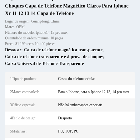
Choques Capa de Telefone Magnético Claros Para Iphone
Xr 11 12 13 14 Capa de Telefone
Lugar de origem: Guangdong, China
Marca: OEM
Número do modelo: Iphone14 13 pro max
Quantidade de ordem mínima: 10 peças
Preço: $1.19/pieces 10-499 pieces
Destacar:
Caixa de telefone magnética transparente
,
Caixa de telefone transparente e à prova de choques
,
Caixa Universal de Telefone Transparente
1Tipo de produto:
Casos do telefone celular
2Marca compatível:
Para o Iphone, para o Iphone 12,13, 14 pro max
3Ofício especial:
Não há embarcações especiais
4Estilo de design:
Desporto
5Materiais:
PU, TUP, PC