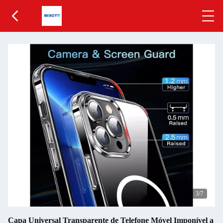
3
/7
Capa Universal Transparente de Telefone Móvel Imponível a