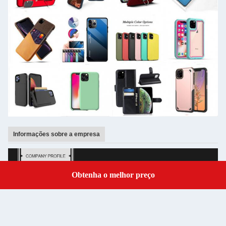
Informações sobre a empresa
Obtenha o melhor preço
Get a Quote