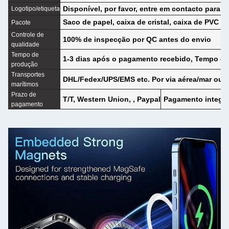
Disponível, por favor, entre em contacto para m
Logotipo/etiqueta
Saco de papel, caixa de cristal, caixa de PVC
Pacote
Controle de
100% de inspecção por QC antes do envio
qualidade
Tempo de
1-3 dias após o pagamento recebido, Tempo de
produção
Transportes
DHL/Fedex/UPS/EMS etc. Por via aérea/mar ou a
marítimos
Prazo de
T/T, Western Union, , Paypal
Pagamento integra
pagamento