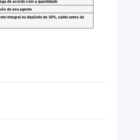
rega de acordo com a quantidade
vés do seu agente
to integral ou depósito de 30%, saldo antes da