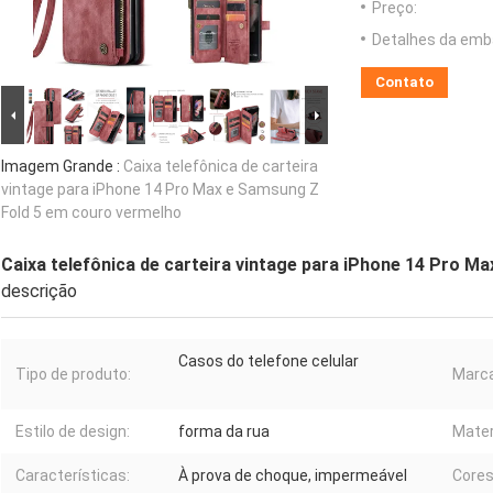
Preço:
Detalhes da emb
Contato
Imagem Grande :
Caixa telefônica de carteira
vintage para iPhone 14 Pro Max e Samsung Z
Fold 5 em couro vermelho
Caixa telefônica de carteira vintage para iPhone 14 Pro 
descrição
Casos do telefone celular
Tipo de produto:
Marca
Estilo de design:
forma da rua
Mater
Características:
À prova de choque, impermeável
Cores