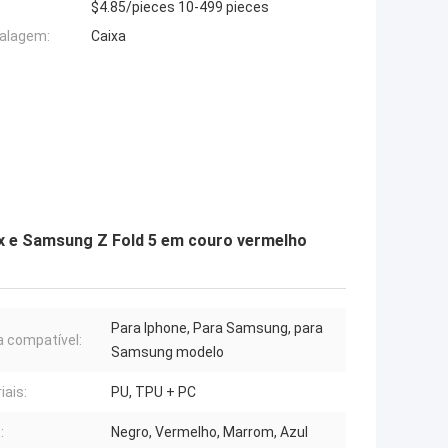
$4.85/pieces 10-499 pieces
alagem:
Caixa
Max e Samsung Z Fold 5 em couro vermelho
Para Iphone, Para Samsung, para
 compatível:
Samsung modelo
iais:
PU, TPU + PC
:
Negro, Vermelho, Marrom, Azul