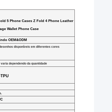
old 5 Phone Cases Z Fold 4 Phone Leather
tage Wallet Phone Case
indo OEM&ODM
desenhos disponíveis em diferentes cores
 varia dependendo da quantidade
+TPU
s.
VC