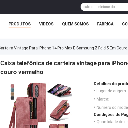
PRODUTOS
VÍDEOS
QUEM SOMOS
FÁBRICA
CO
Carteira Vintage Para IPhone 14 Pro Max E Samsung Z Fold 5 Em Cour
Caixa telefônica de carteira vintage para iPh
couro vermelho
Detalhes do prod
Lugar de origem:
Marca:
Número do model
Condições de Pag
Quantidade de o