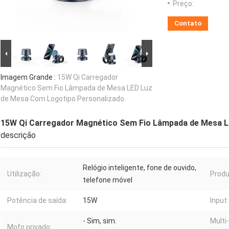
Preço:
Contato
Imagem Grande :
15W Qi Carregador
Magnético Sem Fio Lâmpada de Mesa LED Luz
de Mesa Com Logotipo Personalizado
15W Qi Carregador Magnético Sem Fio Lâmpada de Mesa L
descrição
Relógio inteligente, fone de ouvido,
Utilização:
Produ
telefone móvel
Potência de saída:
15W
Input:
- Sim, sim.
Multi
Mofo privado: