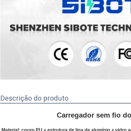
Descrição do produto
Carregador sem fio do
Material: couro PU + estrutura de liga de alumínio + vidro a