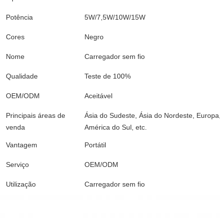
Potência
5W/7,5W/10W/15W
Cores
Negro
Nome
Carregador sem fio
Qualidade
Teste de 100%
OEM/ODM
Aceitável
Principais áreas de
Ásia do Sudeste, Ásia do Nordeste, Europa,
venda
América do Sul, etc.
Vantagem
Portátil
Serviço
OEM/ODM
Utilização
Carregador sem fio