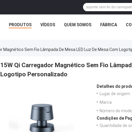
PRODUTOS
VÍDEOS
QUEM SOMOS
FÁBRICA
CO
or Magnético Sem Fio Lâmpada De Mesa LED Luz De Mesa Com Logoti
15W Qi Carregador Magnético Sem Fio Lâmpad
Logotipo Personalizado
Detalhes do prod
Lugar de origem:
Marca:
Número do model
Condições de Pag
Quantidade de o