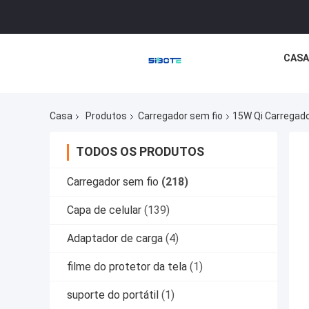
CASA
Casa
Produtos
Carregador sem fio
15W Qi Carregad
TODOS OS PRODUTOS
Carregador sem fio
(218)
Capa de celular
(139)
Adaptador de carga
(4)
filme do protetor da tela
(1)
suporte do portátil
(1)