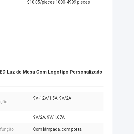
$10.85/pieces 1000-4999 pieces
ED Luz de Mesa Com Logotipo Personalizado
9V-12V/1.5A, 9V/2A
ção:
9V/2A, 9V/1.67A
-função
Com lâmpada, com porta