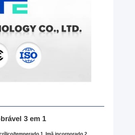
brável 3 em 1
crílico/temperado 1. Imã incorporado 2. 