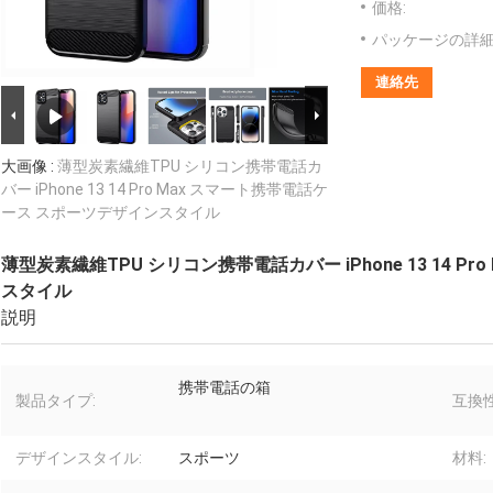
価格:
パッケージの詳細
連絡先
大画像 :
薄型炭素繊維TPU シリコン携帯電話カ
バー iPhone 13 14 Pro Max スマート携帯電話ケ
ース スポーツデザインスタイル
薄型炭素繊維TPU シリコン携帯電話カバー iPhone 13 14 
スタイル
説明
携帯電話の箱
製品タイプ:
互換
デザインスタイル:
スポーツ
材料: