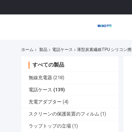
ホーム
製品
電話ケース
薄型炭素繊維TPU シリコン携帯電
すべての製品
無線充電器
(218)
電話ケース
(139)
充電アダプター
(4)
スクリーンの保護装置のフィルム
(1)
ラップトップの立場
(1)