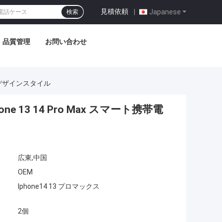
見積依頼
|
Japanese
検索
品質管理
お問い合わせ
ーツデザインスタイル
 13 14 Pro Max スマート携帯電
広東,中国
OEM
Iphone14 13 プロマックス
2個