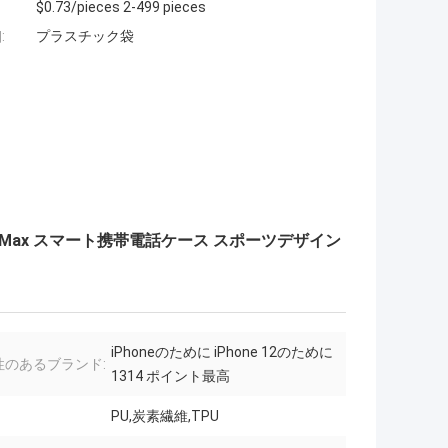
$0.73/pieces 2-499 pieces
:
プラスチック袋
Pro Max スマート携帯電話ケース スポーツデザイン
iPhoneのために iPhone 12のために
性のあるブランド:
1314 ポイント最高
PU,炭素繊維,TPU