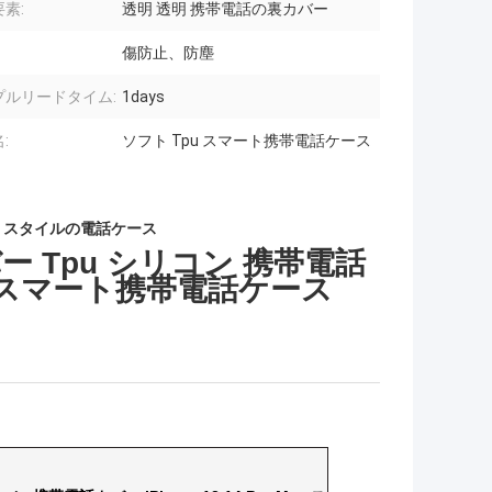
素:
透明 透明 携帯電話の裏カバー
傷防止、防塵
プルリードタイム:
1days
:
ソフト Tpu スマート携帯電話ケース
 スタイルの電話ケース
 Tpu シリコン 携帯電話
 Max スマート携帯電話ケース