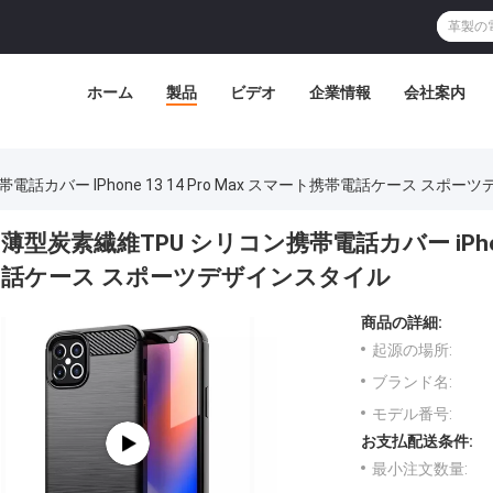
ホーム
製品
ビデオ
企業情報
会社案内
話カバー IPhone 13 14 Pro Max スマート携帯電話ケース スポ
薄型炭素繊維TPU シリコン携帯電話カバー iPhone
話ケース スポーツデザインスタイル
商品の詳細:
起源の場所:
ブランド名:
モデル番号:
お支払配送条件:
最小注文数量: