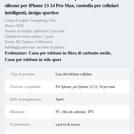
silicone per iPhone 13 14 Pro Max, custodia per cellulari
intelligenti, design sportivo
Luogo di origine: Guangdong, Cina
Marca: OEM
Numero di modello: Iphone14 13 pro max
Quantità di ordine minimo: 2 pezzi
Prezzo: $0.73/pieces 2-499 pieces
Imballaggi particolari: sacchetto di plastica
Evidenziare:
Cassa per telefono in fibra di carbonio sottile
,
Cassa per telefono in stile sport
1Tipo di prodotto:
Casi del telefono cellulare
2Marchio compatibile:
Per Iphone, per Iphone 12,13, 14 pro max
3Stile di progettazione:
Sport
4Materiale:
PU, fibra di carbonio, TPU
5Caratteristica:
a prova di scosse