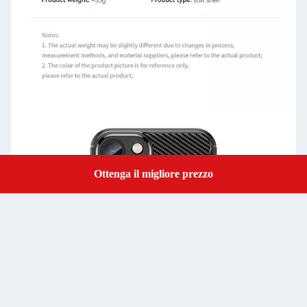
Ottenga il migliore prezzo
Get a Quote