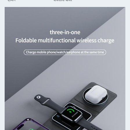
प्रयोग
वायरलेस चार्जर