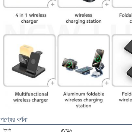
পণ্যের বর্ণনা
ইনপুট
9V/2A