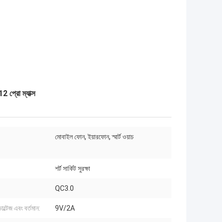
 প্রো ম্যাক্স
মোবাইল ফোন, ইয়ারফোন, স্মার্ট ওয়াচ
শর্ট সার্কিট সুরক্ষা
QC3.0
ল্টেজ এবং বর্তমান:
9V/2A