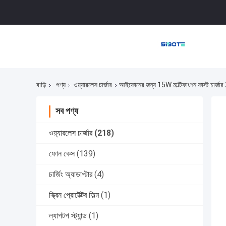
বাড়ি
পণ্য
ওয়্যারলেস চার্জার
আইফোনের জন্য 15W মাল্টিফাংশন ফাস্ট চার্জার 
সব পণ্য
ওয়্যারলেস চার্জার
(218)
ফোন কেস
(139)
চার্জিং অ্যাডাপ্টার
(4)
স্ক্রিন প্রোটেক্টর ফিল্ম
(1)
ল্যাপটপ স্ট্যান্ড
(1)