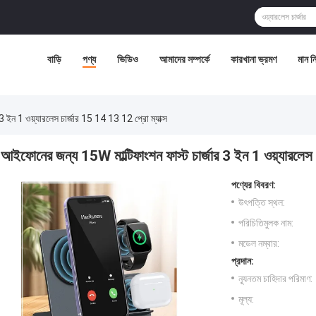
বাড়ি
পণ্য
ভিডিও
আমাদের সম্পর্কে
কারখানা ভ্রমণ
মান নিয
3 ইন 1 ওয়্যারলেস চার্জার 15 14 13 12 প্রো ম্যাক্স
আইফোনের জন্য 15W মাল্টিফাংশন ফাস্ট চার্জার 3 ইন 1 ওয়্যারলেস 
পণ্যের বিবরণ:
উৎপত্তি স্থল:
পরিচিতিমুলক নাম:
মডেল নম্বার:
প্রদান:
ন্যূনতম চাহিদার পরিমাণ:
মূল্য: