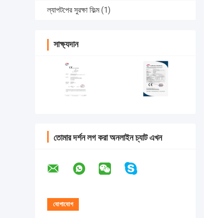
ল্যাপটপের সুরক্ষা ফিল্ম
(1)
সাক্ষ্যদান
তোমার দর্শন লগ করা অনলাইন চ্যাট এখন