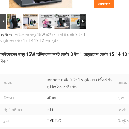
যোগাযোগ
বড় ইমেজ :
আইফোনের জন্য 15W মাল্টিফাংশন ফাস্ট চার্জার 3 ইন 1
ওয়্যারলেস চার্জার 15 14 13 12 প্রো ম্যাক্স
আইফোনের জন্য 15W মাল্টিফাংশন ফাস্ট চার্জার 3 ইন 1 ওয়্যারলেস চার্জার 15 14 13 12
বিবরণ
ওয়্যারলেস চার্জার, 3 ইন 1 ওয়্যারলেস চার্জিং স্টেশন,
প্রকার:
ব্যবহার:
ম্যাগনেটিক, ফাস্ট চার্জার
উপাদান:
এবিএস
সুরক্ষা:
প্রাইভেট মোল্ড:
হ্যাঁ।
ফাংশন:
বন্দর:
TYPE-C
ইনপুট ভো