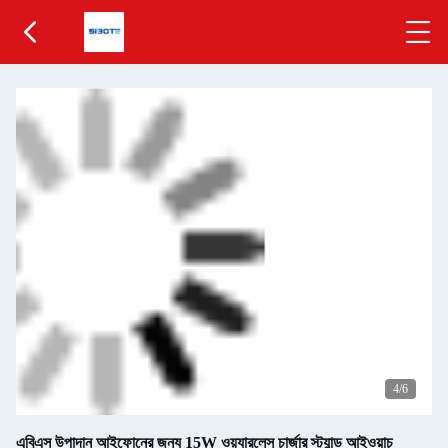
4
/6
এবিএস উপাদান আইফোনের জন্য 15W ওয়্যারলেস চার্জার স্ট্যান্ড আইওয়াচ