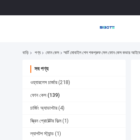
বাড়ি
পণ্য
ফোন কেস
স্মার্ট মোবাইল শেল শকপ্রুফ সেল ফোন কেস কভার আইফোন 
সব পণ্য
ওয়্যারলেস চার্জার
(218)
ফোন কেস
(139)
চার্জিং অ্যাডাপ্টার
(4)
স্ক্রিন প্রোটেক্টর ফিল্ম
(1)
ল্যাপটপ স্ট্যান্ড
(1)