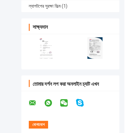
ল্যাপটপের সুরক্ষা ফিল্ম
(1)
সাক্ষ্যদান
তোমার দর্শন লগ করা অনলাইন চ্যাট এখন