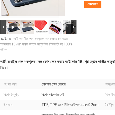
যোগাযোগ
বড় ইমেজ :
স্মার্ট মোবাইল শেল শকপ্রুফ সেল ফোন কেস কভার
আইফোন 15 প্রো ম্যাক্স কাস্টম আনুষাঙ্গিক মিডনাইট ব্লু 100%
পরীক্ষা
স্মার্ট মোবাইল শেল শকপ্রুফ সেল ফোন কেস কভার আইফোন 15 প্রো ম্যাক্স কাস্টম আনুষাঙ্
বিবরণ
পণ্যের ধরন:
মোবাইল ফোন ক্ষেত্রে
সামঞ্জস্যপূ
বিশেষ নৈপুণ্য:
বিশেষ কারুকাজ নেই
ডিজাইন 
উপাদান:
TPE, TPE তরল সিলিকন উপাদান, বেধ 0.2cm
বৈশিষ্ট্য: