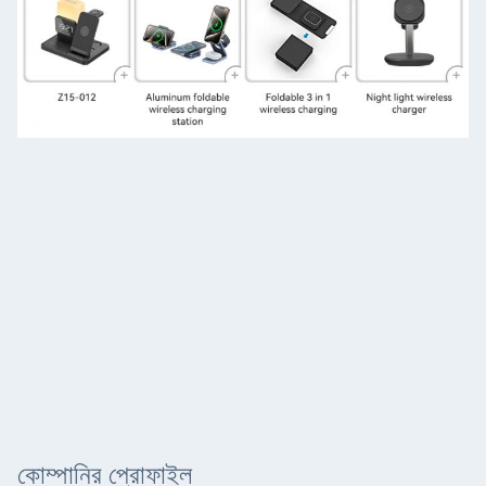
কোম্পানির প্রোফাইল