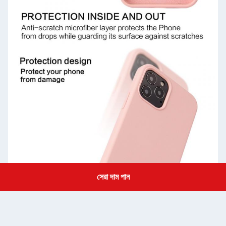
সেরা দাম পান
Get a Quote