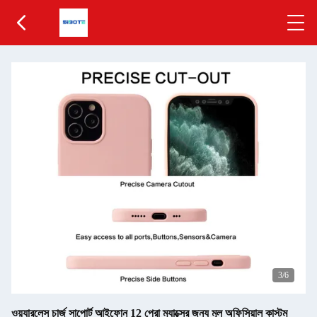
3
/6
ওয়্যারলেস চার্জ সাপোর্ট আইফোন 12 প্রো ম্যাক্সের জন্য মূল অফিসিয়াল কাস্টম