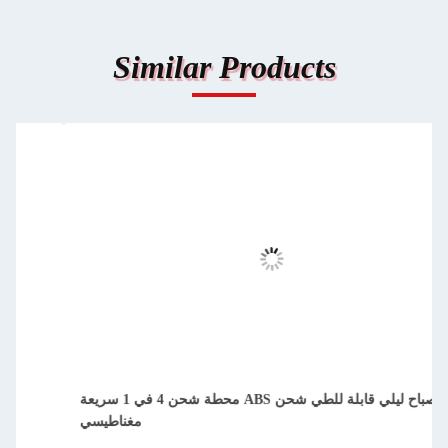
Similar Products
شاحن لاسلكي أسود سريع مع طاقة الخروج القصوى 15 واط
ومراقبة لمسة ذكية