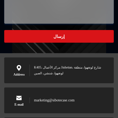
إرسال
K405، مركز الأعمال Jinhetian، شارع لونغهوا، منطقة
لونغهوا، شنشن، الصين
Address
marketing@sibotecase.com
E-mail