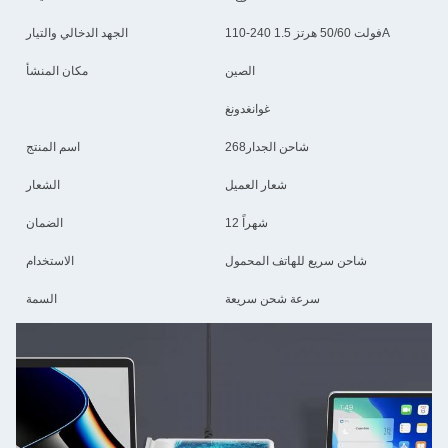
110-240 فولت 50/60 هرتز 1.5A
الجهد الدخالي والتيار
الصين
مكان المنشأ
غوانغدونغ
268شاحن الجدار
اسم المنتج
شعار العميل
الشعار
12 شهراً
الضمان
شاحن سريع للهاتف المحمول
الاستخدام
سرعة شحن سريعة
السمة