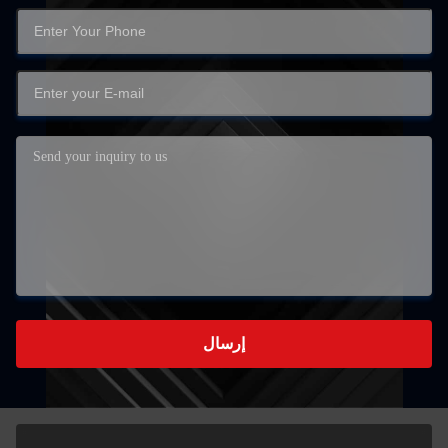
إرسال