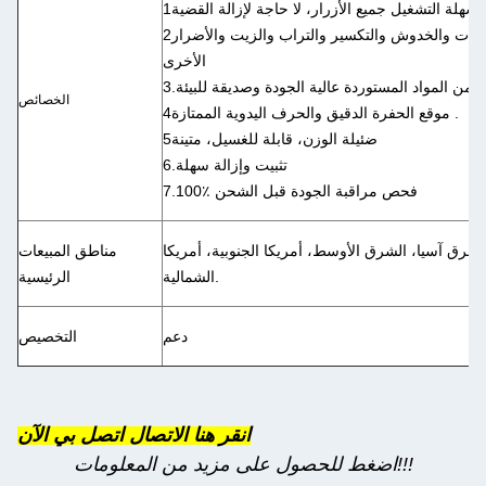
1سهلة التشغيل جميع الأزرار، لا حاجة لإزالة القضية.
2يحمي هاتفك المحمول بشكل مثالي من الصدمات والخدوش والتكسير والتراب والزيت والأضرار
الأخرى
الخصائص
4موقع الحفرة الدقيق والحرف اليدوية الممتازة .
5ضئيلة الوزن، قابلة للغسيل، متينة
6.تثبيت وإزالة سهلة
7.100٪ فحص مراقبة الجودة قبل الشحن
شرق آسيا، الشرق الأوسط، أمريكا الجنوبية، أمريكا
مناطق المبيعات
الشمالية.
الرئيسية
دعم
التخصيص
انقر هنا الاتصال اتصل بي الآن
اضغط للحصول على مزيد من المعلومات!!!