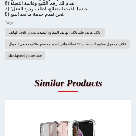
6) نقدم لك رقم التتبع وقائمة التعبئة
7) عندما تلقيت البضائع، اطلب ردود الفعل؛
8) نحن نقدم خدمة ما بعد البيع.
Tags:
غلاف الهاتف tpu,غلاف هاتف جلد,غلاف الهاتف المقاوم للصدمات
غطاء هاتف أسود مخصص,غلاف محمي للجوال tpu,غلاف محمول مقاوم للصدمات
shockproof phone case
Similar Products