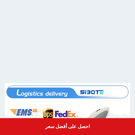
احصل على أفضل سعر
Get a Quote