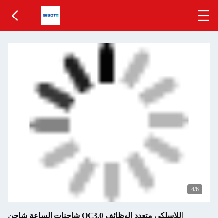
5
/6
شاحنات الساعة شاحن QC3.0 اللاسلكي متعدد الوظائف